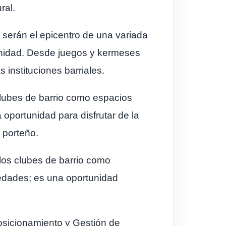
ral.
d serán el epicentro de una variada
munidad. Desde juegos y kermeses
s instituciones barriales.
 clubes de barrio como espacios
oportunidad para disfrutar de la
o porteño.
 los clubes de barrio como
 edades; es una oportunidad
osicionamiento y Gestión de