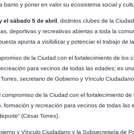
a barrio y poner en valor su ecosistema social y cultu
y el sábado 5 de abril
, distintos clubes de la Ciuda
cas, deportivas y recreativas abiertas a toda la co
uesta apunta a visibilizar y potenciar el trabajo de la
mpromiso de la Ciudad con el fortalecimiento de los
ecreación para vecinos de todas las edades; es una 
r Torres, secretario de Gobierno y Vínculo Ciudadan
l compromiso de la Ciudad con el fortalecimiento de
, formación y recreación para vecinos de todas las
 deporte” (César Torres).
bierno y Vínculo Ciudadano y la Subsecretaría de P