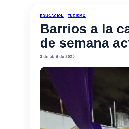
EDUCACION
•
TURISMO
Barrios a la c
de semana act
3 de abril de 2025