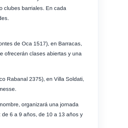
o clubes barriales. En cada
des.
 Montes de Oca 1517), en Barracas,
se ofrecerán clases abiertas y una
co Rabanal 2375), en Villa Soldati,
rmesse.
o nombre, organizará una jornada
: de 6 a 9 años, de 10 a 13 años y