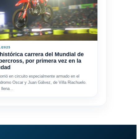
1/2025
histórica carrera del Mundial de
ercross, por primera vez en la
udad
orrió en circuito especialmente armado en el
dromo Oscar y Juan Gálvez, de Villa Riachuelo.
llena...