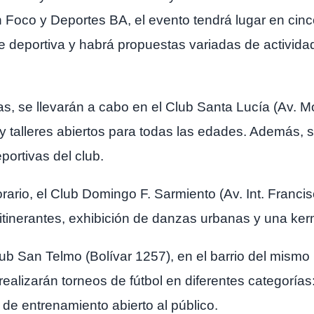
 Foco y Deportes BA, el evento tendrá lugar en cinc
e deportiva y habrá propuestas variadas de activida
oras, se llevarán a cabo en el Club Santa Lucía (Av.
 y talleres abiertos para todas las edades. Además, 
eportivas del club.
ario, el Club Domingo F. Sarmiento (Av. Int. Francis
 itinerantes, exhibición de danzas urbanas y una ke
lub San Telmo (Bolívar 1257), en el barrio del mism
ealizarán torneos de fútbol en diferentes categorías
 de entrenamiento abierto al público.