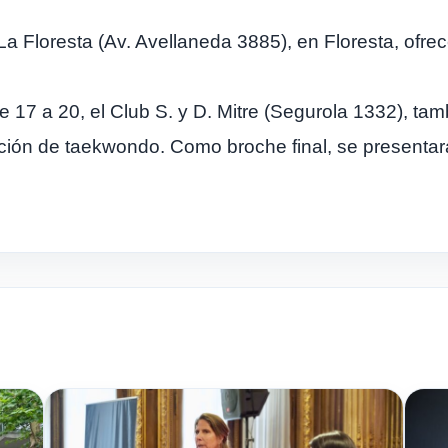
La Floresta (Av. Avellaneda 3885), en Floresta, ofre
e 17 a 20, el Club S. y D. Mitre (Segurola 1332), tam
ición de taekwondo. Como broche final, se presentar