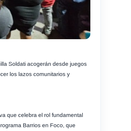
Villa Soldati acogerán desde juegos
cer los lazos comunitarios y
tiva que celebra el rol fundamental
 programa Barrios en Foco, que