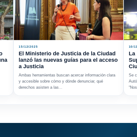
15/12/2025
10/1
o
El Ministerio de Justicia de la Ciudad
La 
una
lanzó las nuevas guías para el acceso
Sup
a Justicia
Ci
Ambas herramientas buscan acercar información clara
Se c
y accesible sobre cómo y dónde denunciar, qué
Autó
derechos asisten a las...
“Nos 