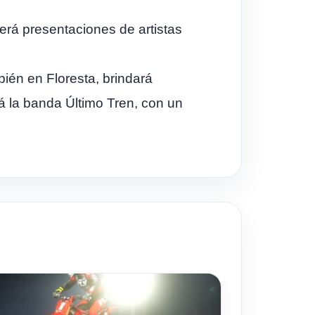
cerá presentaciones de artistas
bién en Floresta, brindará
á la banda Último Tren, con un