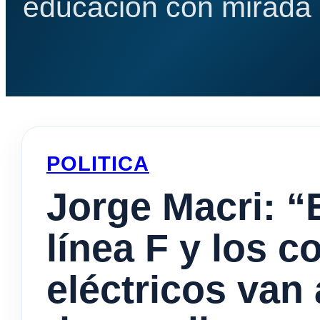
educación con mirada e
POLITICA
Jorge Macri: “
línea F y los c
eléctricos van