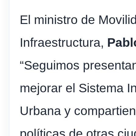
El ministro de Movili
Infraestructura,
Pabl
“Seguimos presentan
mejorar el Sistema I
Urbana y compartien
políticas de otras c