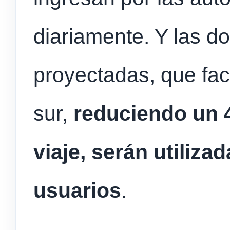
diariamente. Y las d
proyectadas, que faci
sur,
reduciendo un 
viaje, serán utiliza
usuarios
.