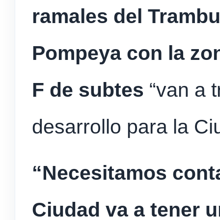
ramales del Trambu
Pompeya con la zona
F de subtes
“van a 
desarrollo para la C
“Necesitamos conta
Ciudad va a tener u