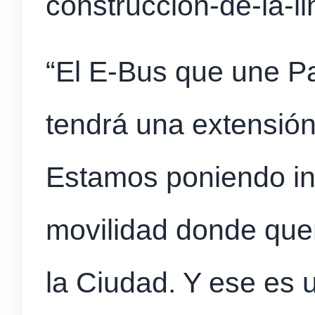
construccion-de-la-li
“El E-Bus que une P
tendrá una extensión
Estamos poniendo in
movilidad donde que
la Ciudad. Y ese es u