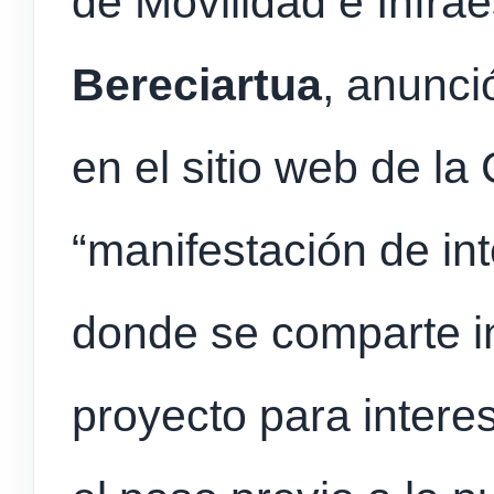
de Movilidad e Infrae
Bereciartua
, anunci
en el sitio web de la
“manifestación de in
donde se comparte i
proyecto para intere