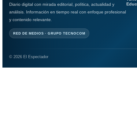
Educ
Diario digital con mirada editorial, política, actualidad y
análisis. Información en tiempo real con enfoque profesional
y contenido relevante.
RED DE MEDIOS · GRUPO TECNOCOM
© 2026 El Espectador