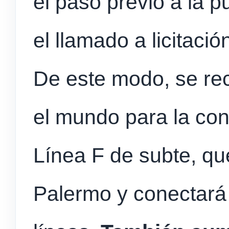
el paso previo a la p
el llamado a licitació
De este modo, se re
el mundo para la con
Línea F de subte, qu
Palermo y conectará