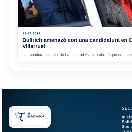
31/07/2026
Bullrich amenazó con una candidatura en C
Villarruel
La senadora nacional de La Libertad Avanza afirmó que se tiene 
SEC
Inici
Polít
Soci
Turi