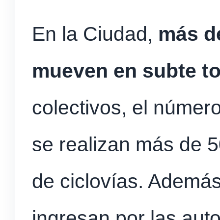
En la Ciudad,
más d
mueven en subte to
colectivos, el número
se realizan más de 5
de ciclovías. Ademá
ingresan por las aut