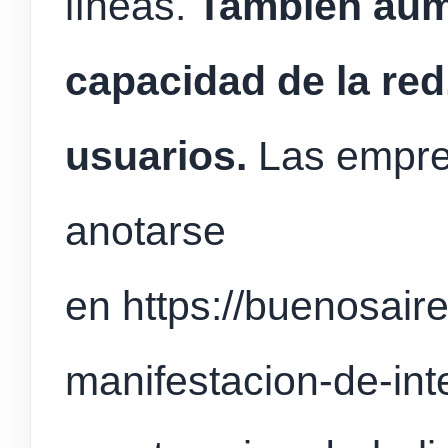
líneas.
También aum
capacidad de la re
usuarios.
Las empre
anotarse
en https://buenosaire
manifestacion-de-int