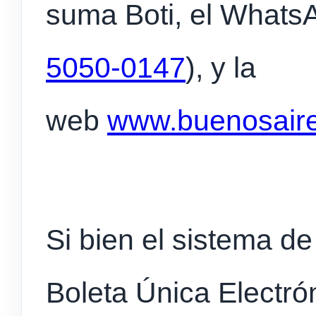
suma Boti, el WhatsA
5050-0147
), y la
web
www.buenosaire
Si bien el sistema de
Boleta Única Electrón