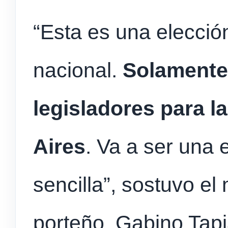
“Esta es una elecció
nacional.
Solamente
legisladores para 
Aires
. Va a ser una e
sencilla”, sostuvo el 
porteño, Gabino Tapi