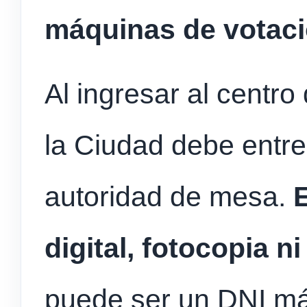
máquinas de votac
Al ingresar al centro
la Ciudad debe entreg
autoridad de mesa.
digital, fotocopia n
puede ser un DNI más