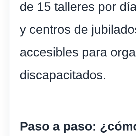
de 15 talleres por d
y centros de jubilados
accesibles para org
discapacitados.
Paso a paso: ¿cómo