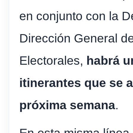
en conjunto con la D
Dirección General de
Electorales,
habrá u
itinerantes que se a
próxima semana
.
En esta misma línea