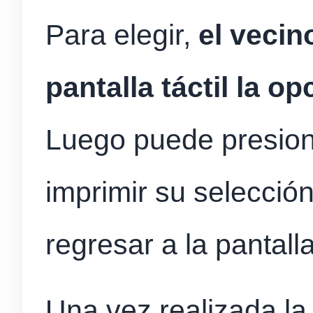
Para elegir,
el vecin
pantalla táctil la o
Luego puede presion
imprimir su selección
regresar a la pantalla
Una vez realizada la i