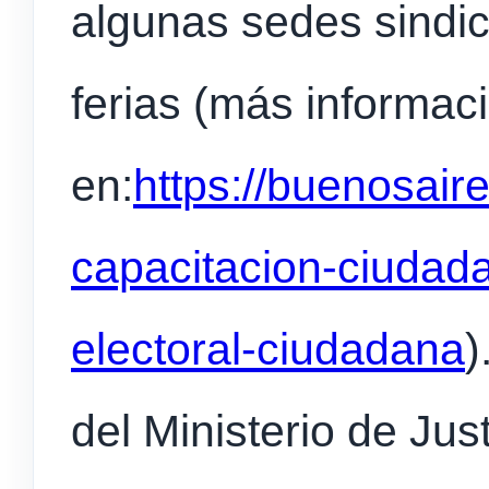
algunas sedes sindic
ferias (más informac
en:
https://buenosair
capacitacion-ciudad
electoral-ciudadana
)
del Ministerio de Jus