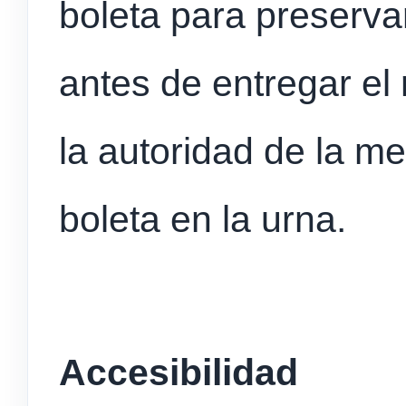
boleta para preservar
antes de entregar el 
la autoridad de la me
boleta en la urna.
Accesibilidad