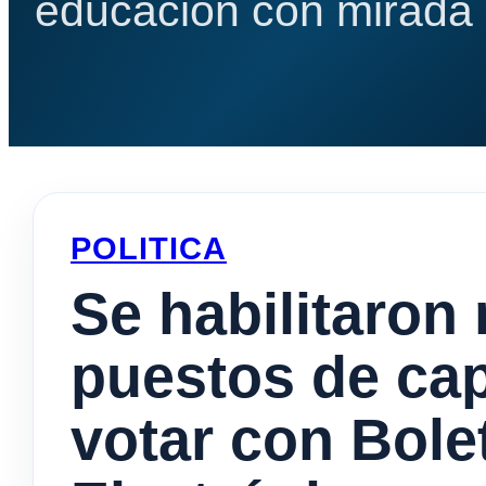
educación con mirada e
POLITICA
Se habilitaron
puestos de cap
votar con Bole