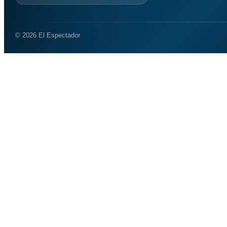
© 2026 El Espectador