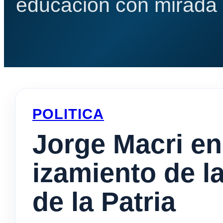
educación con mirada e
POLITICA
Jorge Macri en
izamiento de l
de la Patria