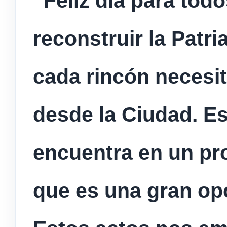
“Feliz día para tod
reconstruir la Patr
cada rincón necesit
desde la Ciudad. E
encuentra en un pr
que es una gran opo