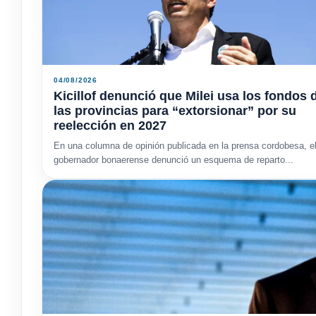
04/08/2026
Kicillof denunció que Milei usa los fondos 
las provincias para “extorsionar” por su
reelección en 2027
En una columna de opinión publicada en la prensa cordobesa, e
gobernador bonaerense denunció un esquema de reparto...