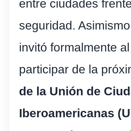
entre ciudades frente
seguridad. Asimismo,
invitó formalmente a
participar de la pró
de la Unión de Ciu
Iberoamericanas (U