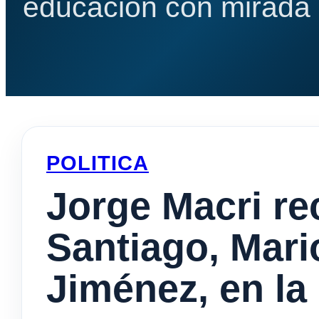
educación con mirada e
POLITICA
Jorge Macri re
Santiago, Mar
Jiménez, en la