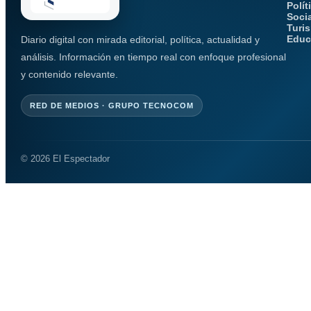
Polít
Soci
Turi
Educ
Diario digital con mirada editorial, política, actualidad y
análisis. Información en tiempo real con enfoque profesional
y contenido relevante.
RED DE MEDIOS · GRUPO TECNOCOM
© 2026 El Espectador