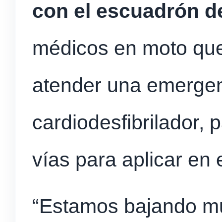
con el escuadrón d
médicos en moto que 
atender una emerge
cardiodesfibrilador,
vías para aplicar en e
“Estamos bajando mu