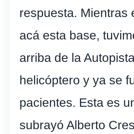
respuesta. Mientras
acá esta base, tuvim
arriba de la Autopist
helicóptero y ya se f
pacientes. Esta es u
subrayó Alberto Cres