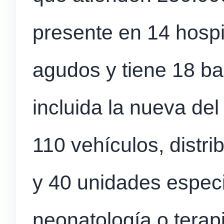
presente en 14 hospi
agudos y tiene 18 ba
incluida la nueva de
110 vehículos, distr
y 40 unidades espec
neonatología o terapi