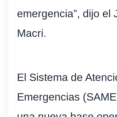
emergencia”, dijo el
Macri.
El Sistema de Atenc
Emergencias (SAME) 
una nueva base opera