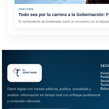
29/07/2026
Todo sea por la carrera a la Gobernación: F
El exintendente de Avellaneda sumó un encuentro con el diputa
SEC
Inici
Polít
Soci
Turi
Educ
Diario digital con mirada editorial, política, actualidad y
análisis. Información en tiempo real con enfoque profesional
y contenido relevante.