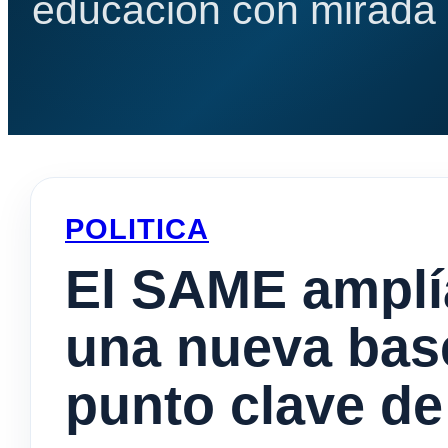
educación con mirada e
POLITICA
El SAME amplía
una nueva base
punto clave de