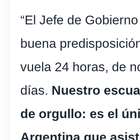
“El Jefe de Gobierno
buena predisposición
vuela 24 horas, de n
días.
Nuestro escua
de orgullo: es el ú
Argentina que asist