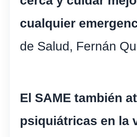
cerca y cuidar mejo
cualquier emergenc
de Salud, Fernán Qui
El SAME también a
psiquiátricas en la 