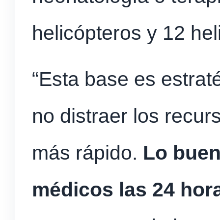
helicópteros y 12 hel
“Esta base es estrat
no distraer los recurs
más rápido.
Lo buen
médicos las 24 hora