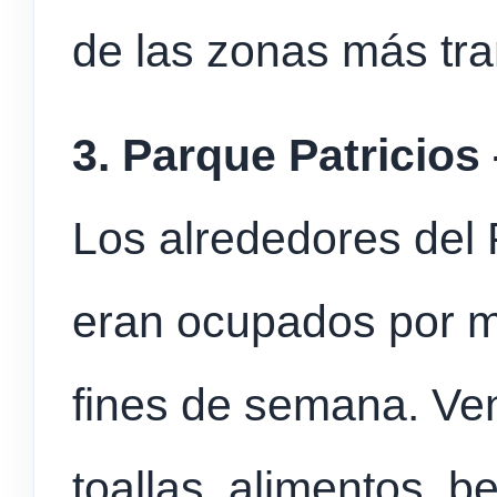
de las zonas más tra
3. Parque Patricios 
Los alrededores del 
eran ocupados por m
fines de semana. Ve
toallas, alimentos, b