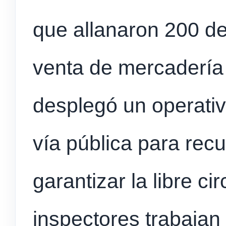
que allanaron 200 de
venta de mercadería i
desplegó un operati
vía pública para rec
garantizar la libre c
inspectores trabajan a