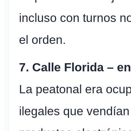
incluso con turnos n
el orden.
7. Calle Florida – e
La peatonal era ocu
ilegales que vendía