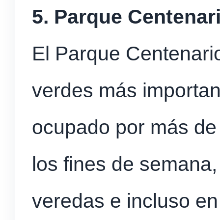
5. Parque Centenari
El Parque Centenario
verdes más importan
ocupado por más de 
los fines de semana,
veredas e incluso en