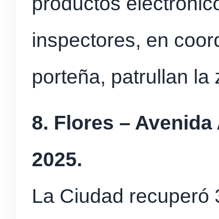
productos electrónic
inspectores, en coord
porteña, patrullan la
8. Flores – Avenida
2025.
La Ciudad recuperó 