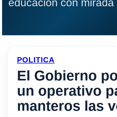
educación con mirada e
POLITICA
El Gobierno p
un operativo p
manteros las v