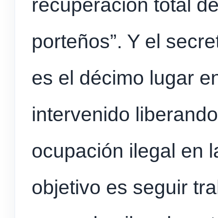
recuperación total de
porteños”. Y el secre
es el décimo lugar e
intervenido liberand
ocupación ilegal en 
objetivo es seguir t