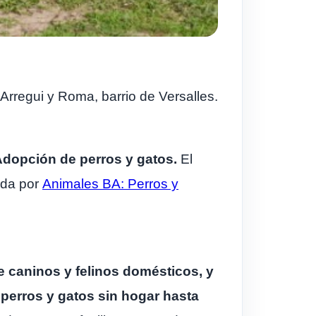
Arregui y Roma, barrio de Versalles.
 Adopción de perros y gatos.
El
ada por
Animales BA: Perros y
e caninos y felinos domésticos, y
 perros y gatos sin hogar hasta