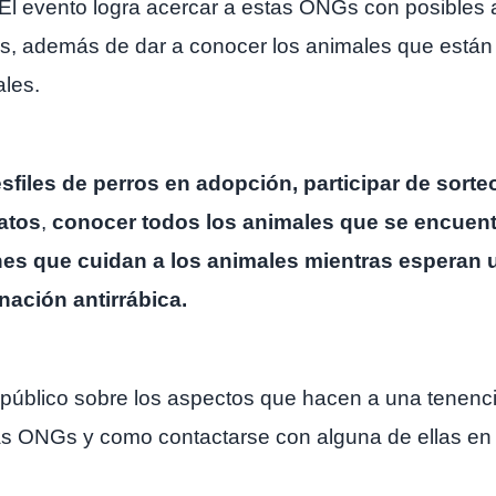
El evento logra acercar a estas ONGs con posibles a
os, además de dar a conocer los animales que están
ales.
sfiles de perros en adopción, participar de sorte
atos
,
conocer todos los animales que se encuent
es que cuidan a los animales mientras esperan 
nación antirrábica.
 público sobre los aspectos que hacen a una tenenci
las ONGs y como contactarse con alguna de ellas en