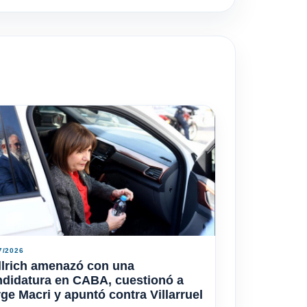
7/2026
llrich amenazó con una
ndidatura en CABA, cuestionó a
ge Macri y apuntó contra Villarruel