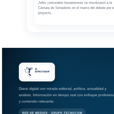
Jefes comunales bonaerenses se movilizaron a la
Cámara de Senadores en el marco del debate por e
proyecto...
Diario digital con mirada editorial, política, actualidad y
análisis. Información en tiempo real con enfoque profesion
y contenido relevante.
RED DE MEDIOS · GRUPO TECNOCOM