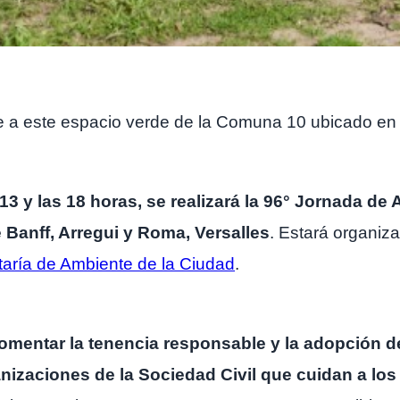
te a este espacio verde de la Comuna 10 ubicado en 
 13 y las 18 horas, se realizará la 96° Jornada de
Banff, Arregui y Roma, Versalles
. Estará organiz
aría de Ambiente de la Ciudad
.
fomentar la tenencia responsable y la adopción d
anizaciones de la Sociedad Civil que cuidan a los