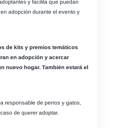
doptantes y facilita que puedan
 en adopción durante el evento y
os de kits y premios temáticos
ran en adopción y acercar
un nuevo hogar. También estará el
a responsable de perros y gatos,
 caso de querer adoptar.