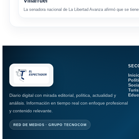
Villarruel
La senadora nacional de La Libertad Avanza afirmó que se tiene 
SEC
Inici
Polít
Soci
Turi
Educ
Diario digital con mirada editorial, política, actualidad y
análisis. Información en tiempo real con enfoque profesional
y contenido relevante.
RED DE MEDIOS · GRUPO TECNOCOM