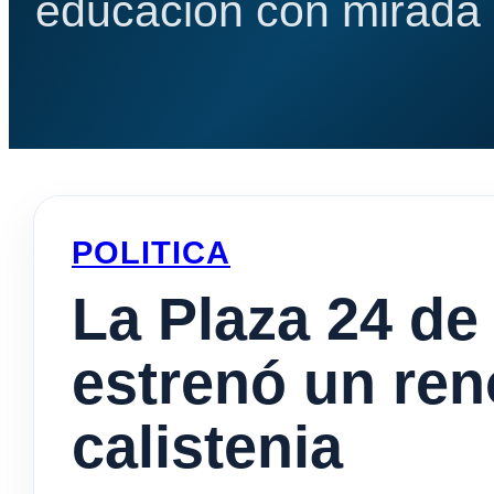
educación con mirada e
POLITICA
La Plaza 24 de
estrenó un ren
calistenia