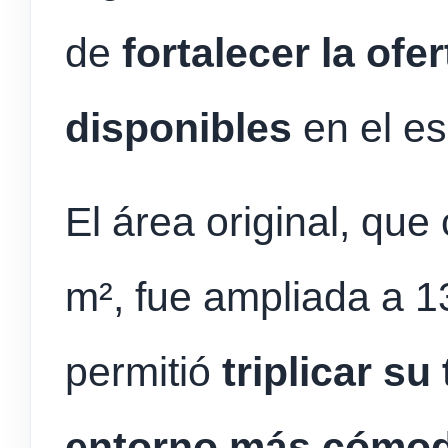
de
fortalecer la ofe
disponibles
en el es
El área original, qu
m², fue ampliada a 1
permitió
triplicar s
entorno más cómodo