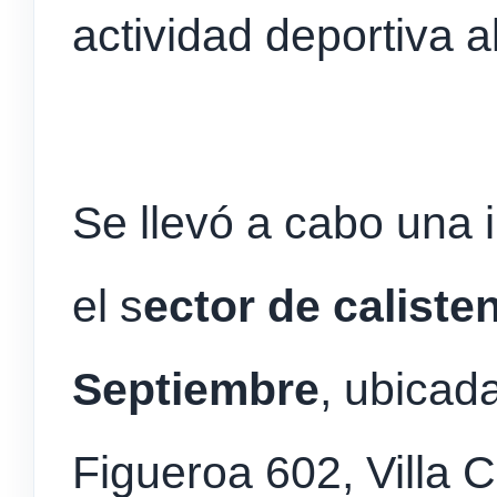
actividad deportiva al
Se llevó a cabo una 
el s
ector de calisten
Septiembre
, ubicad
Figueroa 602, Villa C