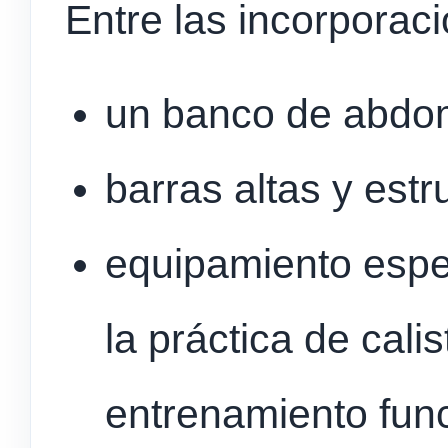
Entre las incorporac
un banco de abdom
barras altas y est
equipamiento espe
la práctica de calis
entrenamiento func