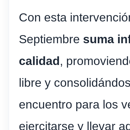
Con esta intervenció
Septiembre
suma in
calidad
, promoviendo 
libre y consolidánd
encuentro para los 
ejercitarse y llevar 