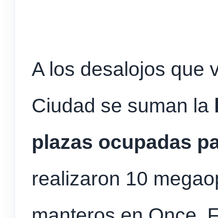
A los desalojos que 
Ciudad se suman la
plazas ocupadas par
realizaron 10 megaop
manteros en Once, Fl