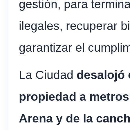
gestión, para termin
ilegales, recuperar b
garantizar el cumplim
La Ciudad
desalojó
propiedad a metros 
Arena y de la canch