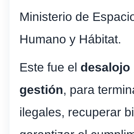
Ministerio de Espaci
Humano y Hábitat.
Este fue el
desalojo
gestión
, para termi
ilegales, recuperar b