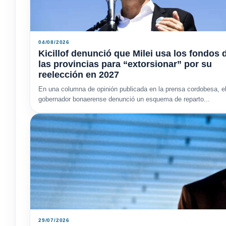
04/08/2026
Kicillof denunció que Milei usa los fondos 
las provincias para “extorsionar” por su
reelección en 2027
En una columna de opinión publicada en la prensa cordobesa, e
gobernador bonaerense denunció un esquema de reparto...
29/07/2026