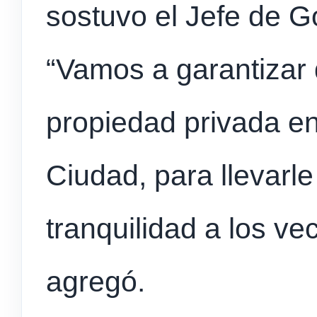
sostuvo el Jefe de G
“Vamos a garantizar 
propiedad privada en
Ciudad, para llevarl
tranquilidad a los ve
agregó.