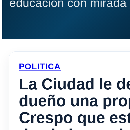
educación con mirada e
POLITICA
La Ciudad le d
dueño una prop
Crespo que es