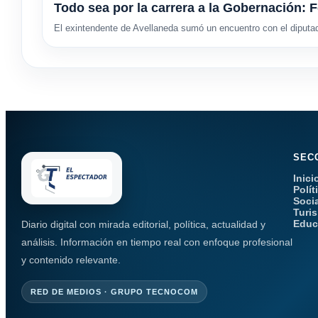
Todo sea por la carrera a la Gobernación: F
El exintendente de Avellaneda sumó un encuentro con el diputa
SEC
Inici
Polít
Soci
Turi
Educ
Diario digital con mirada editorial, política, actualidad y
análisis. Información en tiempo real con enfoque profesional
y contenido relevante.
RED DE MEDIOS · GRUPO TECNOCOM