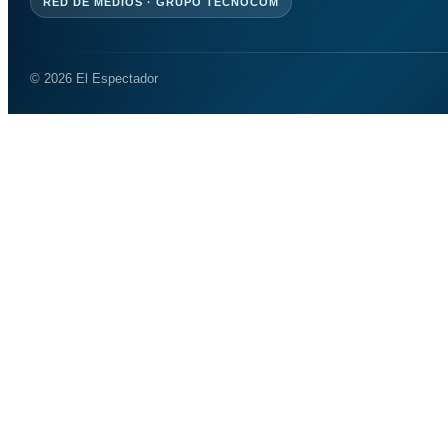
RED DE MEDIOS · GRUPO TECNOCOM
© 2026 El Espectador