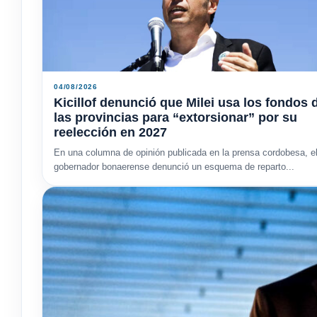
04/08/2026
Kicillof denunció que Milei usa los fondos 
las provincias para “extorsionar” por su
reelección en 2027
En una columna de opinión publicada en la prensa cordobesa, e
gobernador bonaerense denunció un esquema de reparto...