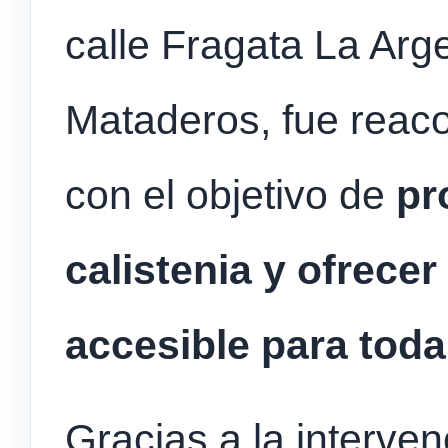
calle Fragata La Arge
Mataderos, fue reac
con el objetivo de
pr
calistenia y ofrece
accesible para tod
Gracias a la interven