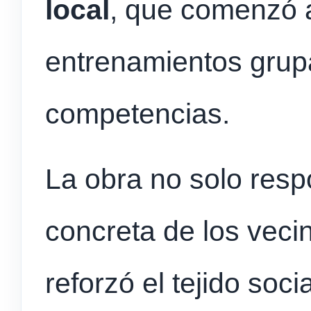
local
, que comenzó 
entrenamientos grup
competencias.
La obra no solo res
concreta de los veci
reforzó el tejido soci