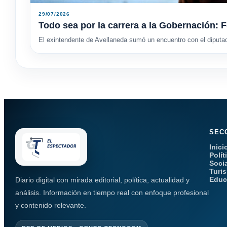
29/07/2026
Todo sea por la carrera a la Gobernación: F
El exintendente de Avellaneda sumó un encuentro con el diputa
SEC
Inici
Polít
Soci
Turi
Educ
Diario digital con mirada editorial, política, actualidad y
análisis. Información en tiempo real con enfoque profesional
y contenido relevante.