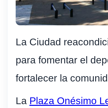
La Ciudad reacondici
para fomentar el depor
fortalecer la comunid
La
Plaza Onésimo L