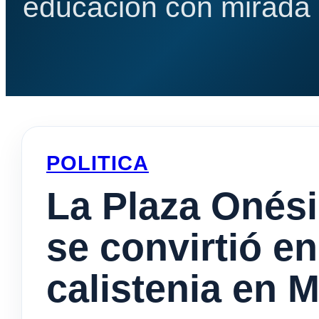
educación con mirada e
POLITICA
La Plaza Onés
se convirtió e
calistenia en 