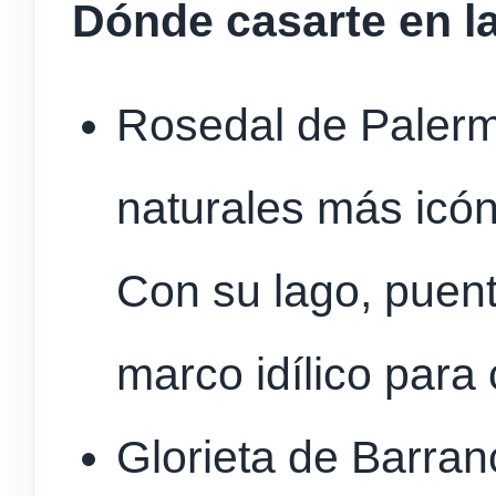
Dónde casarte en l
Rosedal de Palerm
naturales más icón
Con su lago, puent
marco idílico para 
Glorieta de Barra