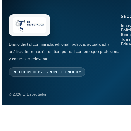
SEC
Inici
Polít
Soci
Turi
Educ
Diario digital con mirada editorial, política, actualidad y
análisis. Información en tiempo real con enfoque profesional
y contenido relevante.
RED DE MEDIOS · GRUPO TECNOCOM
© 2026 El Espectador