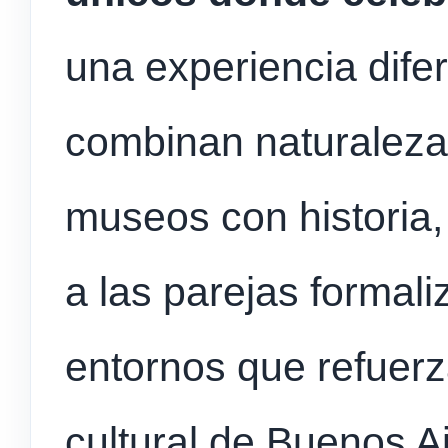
una experiencia dif
combinan naturaleza 
museos con historia,
a las parejas formali
entornos que refuerza
cultural de Buenos A