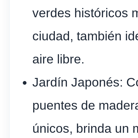
verdes históricos 
ciudad, también id
aire libre.
Jardín Japonés: Co
puentes de madera
únicos, brinda un 