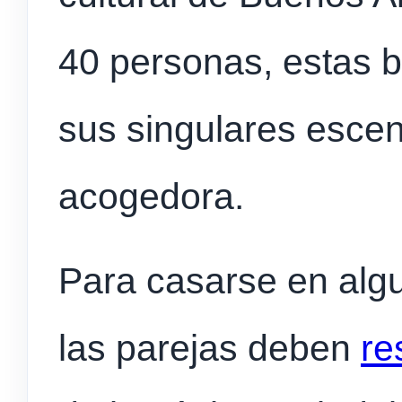
40 personas, estas b
sus singulares escen
acogedora.
Para casarse en algu
las parejas deben
re