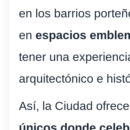
en los barrios porte
en
espacios emble
tener una experienc
arquitectónico e hist
Así, la Ciudad ofrec
únicos donde celeb