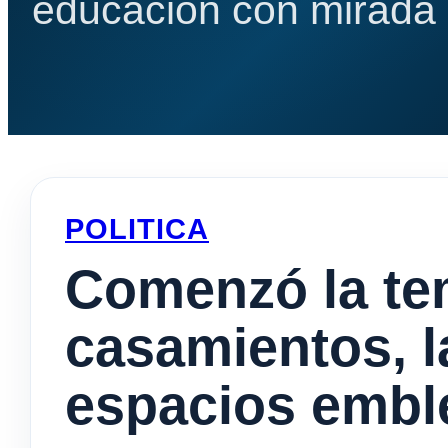
educación con mirada e
POLITICA
Comenzó la te
casamientos, l
espacios embl