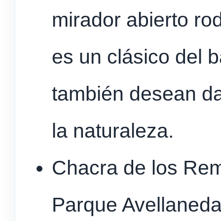
mirador abierto r
es un clásico del 
también desean dar
la naturaleza.
Chacra de los Rem
Parque Avellaneda,