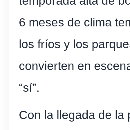
temporada alta de bo
6 meses de clima te
los fríos y los parqu
convierten en escena
“sí”.
Con la llegada de la