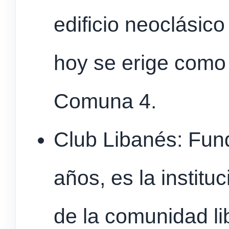
edificio neoclásic
hoy se erige como
Comuna 4.
Club Libanés: Fu
años, es la institu
de la comunidad li