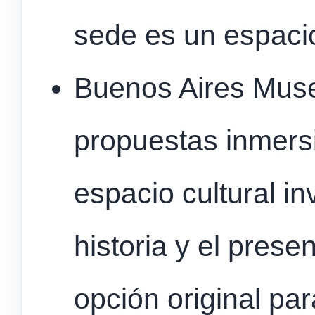
sede es un espacio
Buenos Aires Mus
propuestas inmers
espacio cultural in
historia y el prese
opción original pa