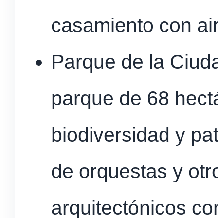
casamiento con ai
Parque de la Ciudad
parque de 68 hect
biodiversidad y pa
de orquestas y otr
arquitectónicos co