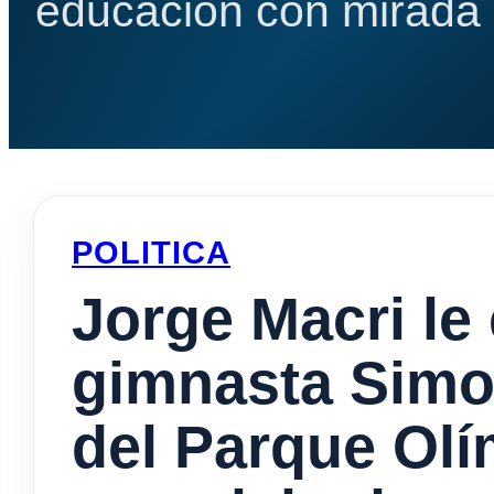
educación con mirada e
POLITICA
Jorge Macri le 
gimnasta Simon
del Parque Olí