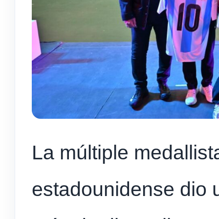
La múltiple medallist
estadounidense dio u