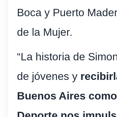
Boca y Puerto Madero
de la Mujer.
“La historia de Simon
de jóvenes y
recibir
Buenos Aires como 
Deporte nos impuls