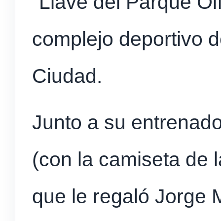
“Llave del Parque Ol
complejo deportivo d
Ciudad.
Junto a su entrenado
(con la camiseta de 
que le regaló Jorge 