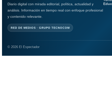
Educ
Diario digital con mirada editorial, política, actualidad y
análisis. Información en tiempo real con enfoque profesional
y contenido relevante.
RED DE MEDIOS · GRUPO TECNOCOM
© 2026 El Espectador