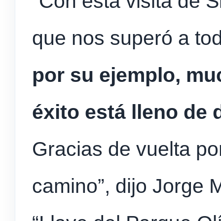
“Con esta visita de 
que nos superó a to
por su ejemplo, mu
éxito está lleno de
Gracias de vuelta po
camino”, dijo Jorge M