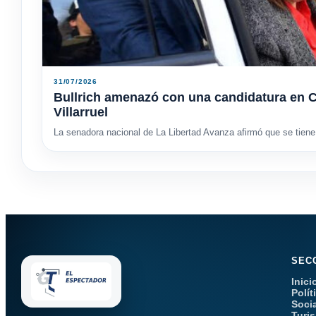
31/07/2026
Bullrich amenazó con una candidatura en C
Villarruel
La senadora nacional de La Libertad Avanza afirmó que se tiene 
SEC
Inici
Polít
Soci
Turi