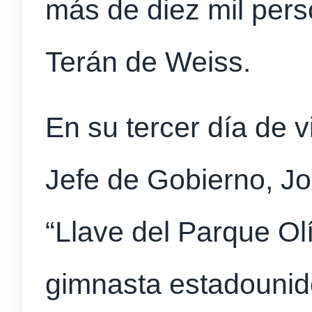
más de diez mil pers
Terán de Weiss.
En su tercer día de v
Jefe de Gobierno, Jor
“Llave del Parque Ol
gimnasta estadounid