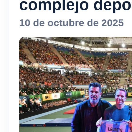
complejo depor
10 de octubre de 2025