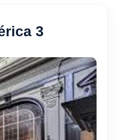
érica 3