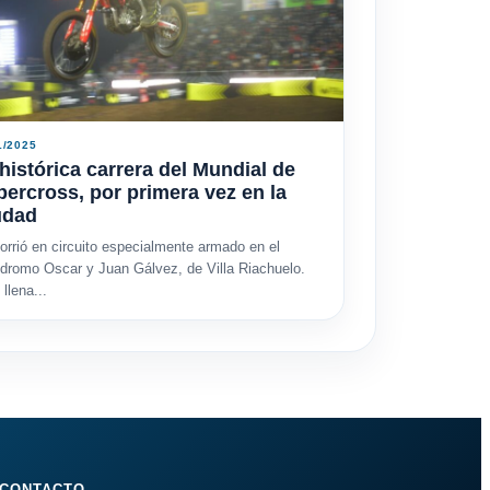
1/2025
histórica carrera del Mundial de
ercross, por primera vez en la
udad
orrió en circuito especialmente armado en el
dromo Oscar y Juan Gálvez, de Villa Riachuelo.
llena...
CONTACTO