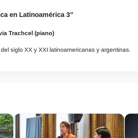
ica en Latinoamérica 3”
via Trachcel (piano)
el siglo XX y XXI latinoamericanas y argentinas.