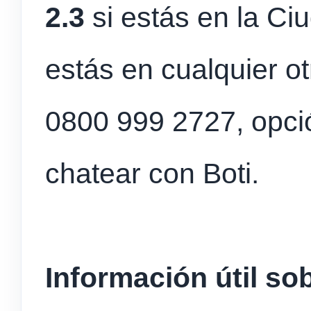
2.3
si estás en la Ci
estás en cualquier ot
0800 999 2727, opci
chatear con Boti.
Información útil s