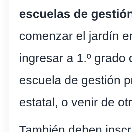
escuelas de gestión
comenzar el jardín e
ingresar a 1.º grado 
escuela de gestión p
estatal, o venir de ot
También deben inscri