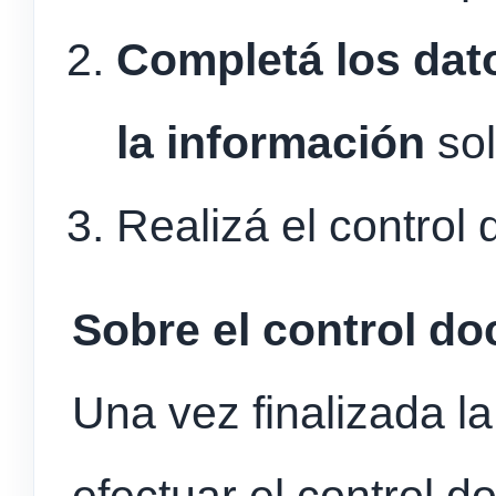
Completá los da
la información
sol
Realizá el control
Sobre el control d
Una vez finalizada la
efectuar el control 