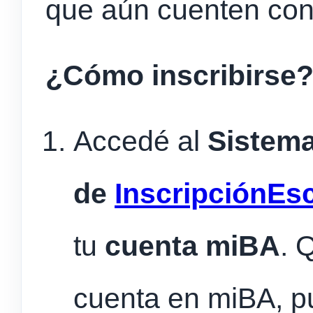
que aún cuenten con
¿Cómo inscribirse
Accedé al
Sistem
de
Inscripción
Esc
tu
cuenta miBA
. 
cuenta en miBA, 