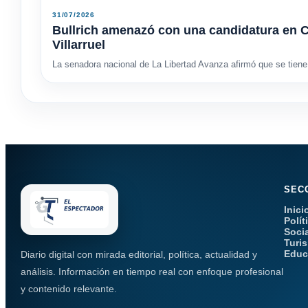
31/07/2026
Bullrich amenazó con una candidatura en C
Villarruel
La senadora nacional de La Libertad Avanza afirmó que se tiene 
SEC
Inici
Polít
Soci
Turi
Educ
Diario digital con mirada editorial, política, actualidad y
análisis. Información en tiempo real con enfoque profesional
y contenido relevante.