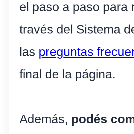
el paso a paso para r
través del Sistema d
las
preguntas frecue
final de la página.
Además,
podés comu