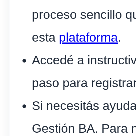
proceso sencillo q
esta
plataforma
.
Accedé a instructi
paso para registra
Si necesitás ayuda
Gestión BA. Para 