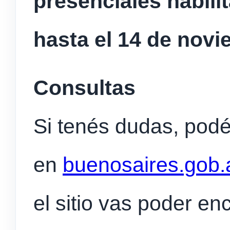
presenciales habili
hasta el 14 de nov
Consultas
Si tenés dudas, podé
en
buenosaires.gob.a
el sitio vas poder en