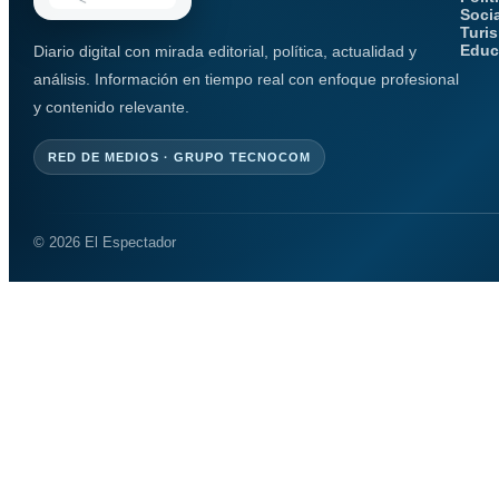
Soci
Turi
Educ
Diario digital con mirada editorial, política, actualidad y
análisis. Información en tiempo real con enfoque profesional
y contenido relevante.
RED DE MEDIOS · GRUPO TECNOCOM
© 2026 El Espectador