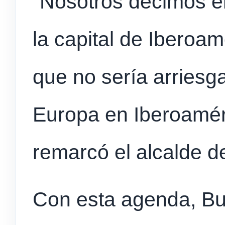
“Nosotros decimos e
la capital de Iberoa
que no sería arriesga
Europa en Iberoamér
remarcó el alcalde d
Con esta agenda, Bu