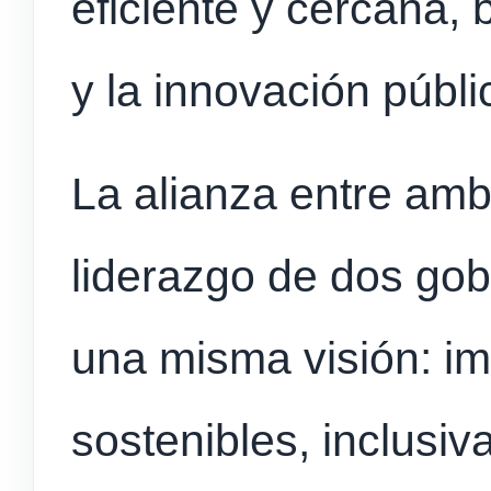
eficiente y cercana,
y la innovación públi
La alianza entre amb
liderazgo de dos go
una misma visión: i
sostenibles, inclusi