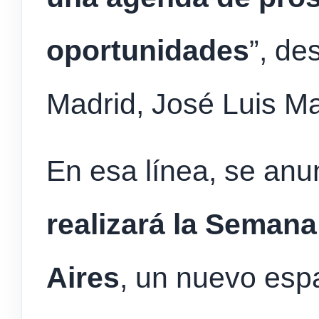
oportunidades
”, de
Madrid, José Luis Ma
En esa línea, se an
realizará la Seman
Aires
, un nuevo esp