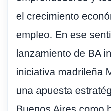
el crecimiento econó
empleo. En ese senti
lanzamiento de BA in
iniciativa madrileña
una apuesta estratég
Buenos Aires como h