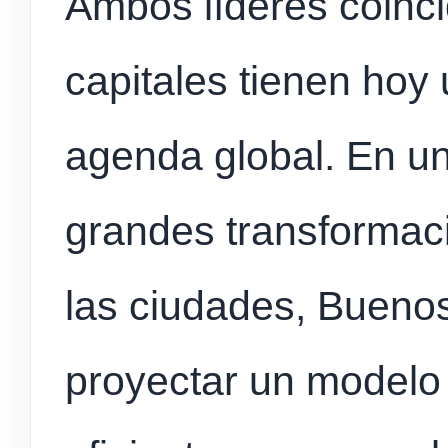
Ambos líderes coinci
capitales tienen hoy u
agenda global. En un
grandes transformac
las ciudades, Bueno
proyectar un modelo