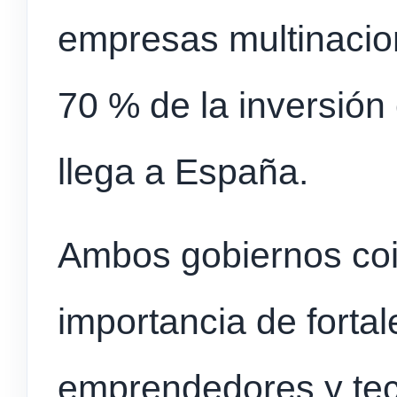
empresas multinacion
70 % de la inversión 
llega a España.
Ambos gobiernos coi
importancia de forta
emprendedores y tec