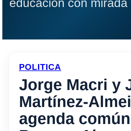
educación con mirada e
POLITICA
Jorge Macri y 
Martínez-Alme
agenda común p