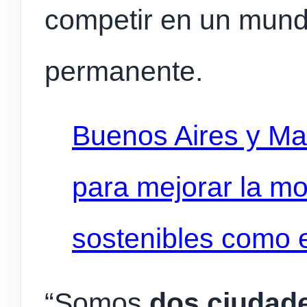
competir en un mun
permanente.
Buenos Aires y Mad
para mejorar la mo
sostenibles como 
“Somos
dos ciudad