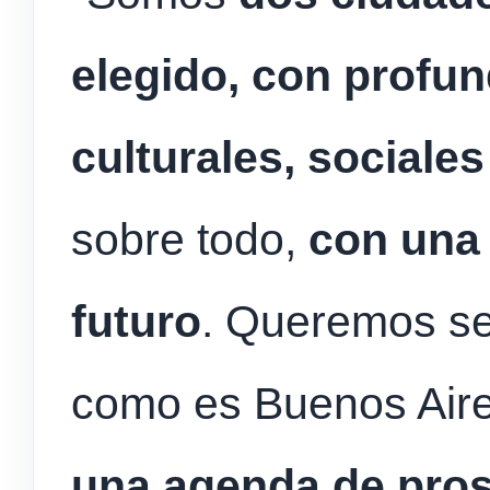
elegido, con profun
culturales, sociale
sobre todo,
con una
futuro
. Queremos se
como es Buenos Air
una agenda de prosp