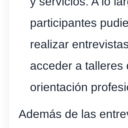
y servicios. A lo la
participantes pudi
realizar entrevista
acceder a talleres
orientación profesi
Además de las entrev