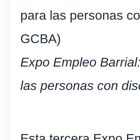
Expo Empleo Barrial
las personas con di
Esta tercera Expo E