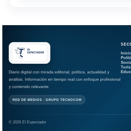
SEC
Inici
Polít
Soci
Turi
Educ
Diario digital con mirada editorial, política, actualidad y
análisis. Información en tiempo real con enfoque profesional
y contenido relevante.
RED DE MEDIOS · GRUPO TECNOCOM
© 2026 El Espectador