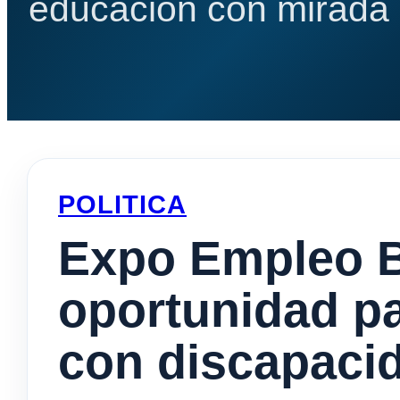
educación con mirada e
POLITICA
Expo Empleo B
oportunidad pa
con discapaci