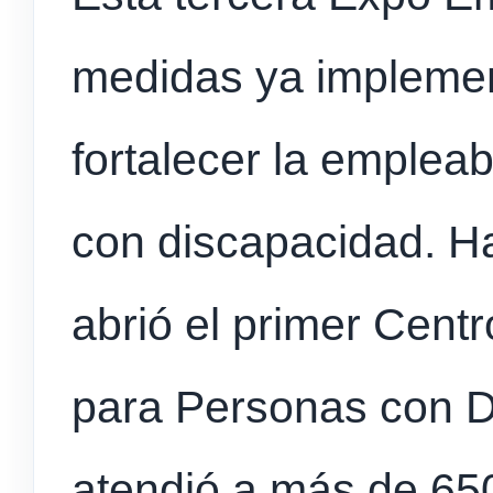
medidas ya impleme
fortalecer la empleab
con discapacidad. H
abrió el primer Cent
para Personas con D
atendió a más de 650