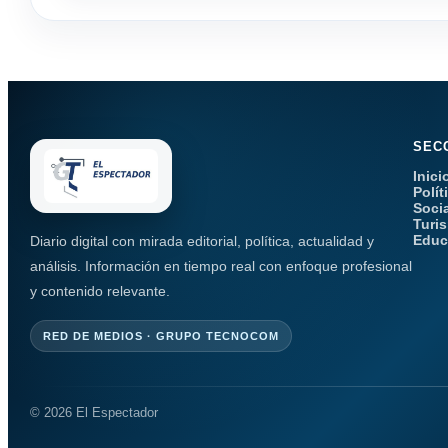
SEC
Inici
Polít
Soci
Turi
Educ
Diario digital con mirada editorial, política, actualidad y
análisis. Información en tiempo real con enfoque profesional
y contenido relevante.
RED DE MEDIOS · GRUPO TECNOCOM
© 2026 El Espectador