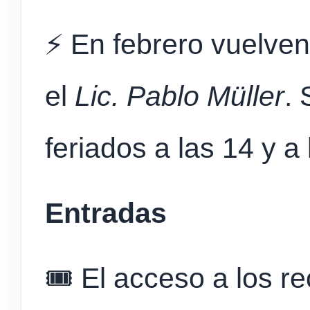
⚡ En febrero vuelven 
el
Lic. Pablo Müller
.
feriados a las 14 y a 
Entradas
🎟️ El acceso a los r