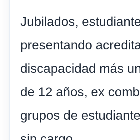
Jubilados, estudiante
presentando acredit
discapacidad más u
de 12 años, ex comb
grupos de estudiante
sin cargo.