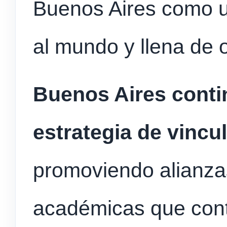
Buenos Aires como un
al mundo y llena de 
Buenos Aires conti
estrategia de vincu
promoviendo alianzas
académicas que contr