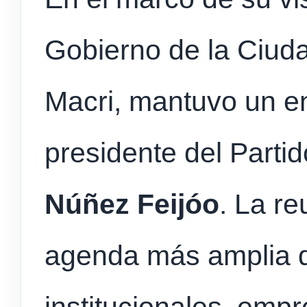
Gobierno de la Ciud
Macri, mantuvo un e
presidente del Parti
Núñez Feijóo
. La r
agenda más amplia d
institucionales, emp