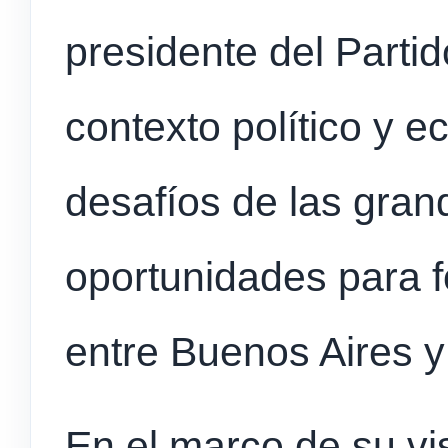
presidente del Partid
contexto político y 
desafíos de las gran
oportunidades para fo
entre Buenos Aires 
En el marco de su vis