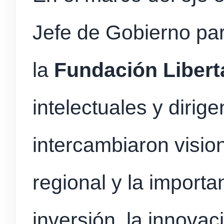
Jefe de Gobierno pa
la
Fundación Libert
intelectuales y dirig
intercambiaron visio
regional y la import
inversión, la innovac