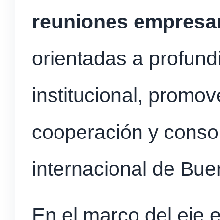
reuniones empresar
orientadas a profundi
institucional, promo
cooperación y consol
internacional de Bue
En el marco del eje 