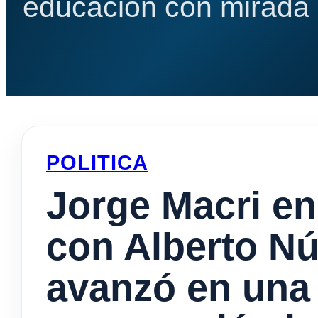
educación con mirada e
POLITICA
Jorge Macri en
con Alberto Nú
avanzó en una