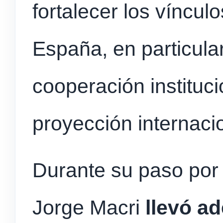
fortalecer los víncul
España, en particula
cooperación instituci
proyección internaci
Durante su paso por 
Jorge Macri
llevó a