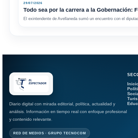
29/07/2026
Todo sea por la carrera a la Gobernación: F
El exintendente de Avellaneda sumó un encuentro con el diputa
SEC
Inici
Polít
Soci
Turi
Educ
Diario digital con mirada editorial, política, actualidad y
análisis. Información en tiempo real con enfoque profesional
y contenido relevante.
RED DE MEDIOS · GRUPO TECNOCOM