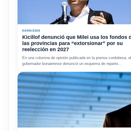
04/08/2026
Kicillof denunció que Milei usa los fondos 
las provincias para “extorsionar” por su
reelección en 2027
En una columna de opinión publicada en la prensa cordobesa, e
gobernador bonaerense denunció un esquema de reparto...