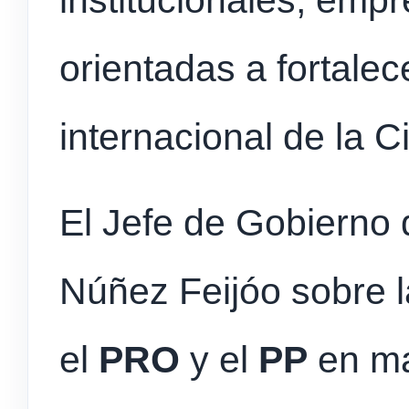
orientadas a fortalec
internacional de la 
El Jefe de Gobierno 
Núñez Feijóo sobre l
el
PRO
y el
PP
en ma