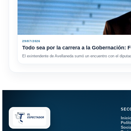
29/07/2026
Todo sea por la carrera a la Gobernación: F
El exintendente de Avellaneda sumó un encuentro con el diputa
SEC
Inici
Polít
Soci