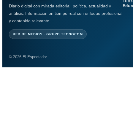
Turi
Educ
Diario digital con mirada editorial, política, actualidad y
análisis. Información en tiempo real con enfoque profesional
y contenido relevante.
RED DE MEDIOS · GRUPO TECNOCOM
© 2026 El Espectador