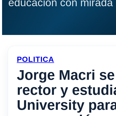
educación con mirada e
POLITICA
Jorge Macri se
rector y estudi
University par