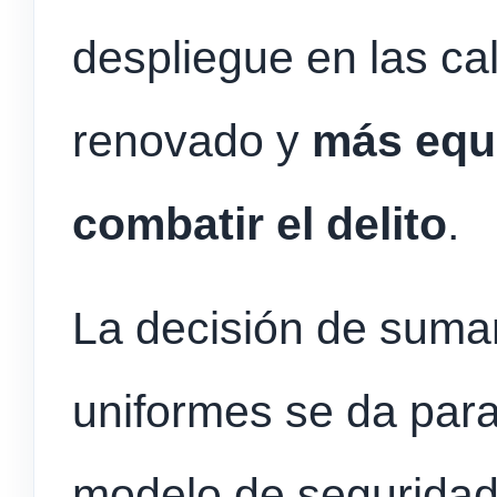
despliegue en las ca
renovado y
más equ
combatir el delito
.
La decisión de suma
uniformes se da para
modelo de seguridad 