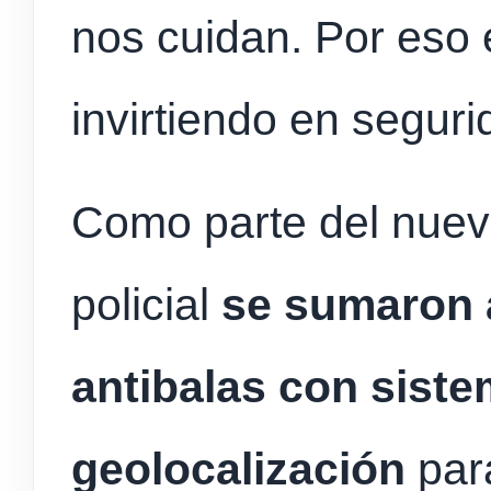
nos cuidan. Por eso 
invirtiendo en seguri
Como parte del nuev
policial
se sumaron 
antibalas con sist
geolocalización
para