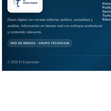
Inici
Polít
Soci
Turi
Educ
Diario digital con mirada editorial, política, actualidad y
análisis. Información en tiempo real con enfoque profesional
y contenido relevante.
RED DE MEDIOS · GRUPO TECNOCOM
© 2026 El Espectador