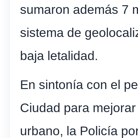
sumaron además 7 mi
sistema de geolocal
baja letalidad.
En sintonía con el p
Ciudad para mejorar 
urbano, la Policía po