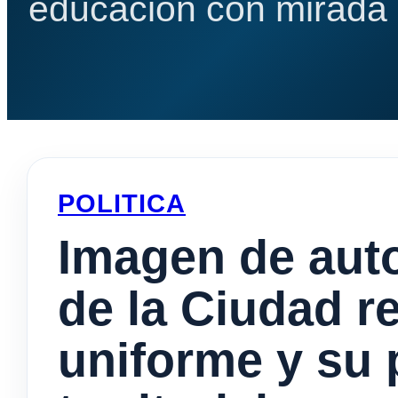
educación con mirada e
POLITICA
Imagen de auto
de la Ciudad r
uniforme y su 