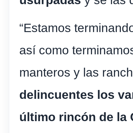
usurpadas
y se las 
“Estamos terminando
así como terminamos 
manteros y las ranc
delincuentes los va
último rincón de la