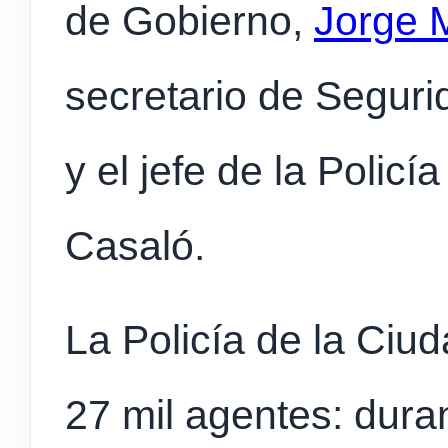
de Gobierno,
Jorge 
secretario de Seguri
y el jefe de la Policí
Casaló.
La Policía de la Ciu
27 mil agentes: dura