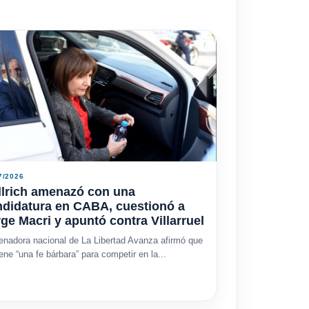
7/2026
llrich amenazó con una
ndidatura en CABA, cuestionó a
ge Macri y apuntó contra Villarruel
enadora nacional de La Libertad Avanza afirmó que
iene “una fe bárbara” para competir en la...