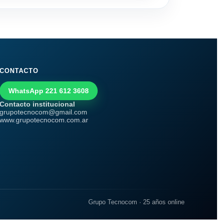
CONTACTO
WhatsApp 221 612 3608
Contacto institucional
grupotecnocom@gmail.com
www.grupotecnocom.com.ar
Grupo Tecnocom · 25 años online