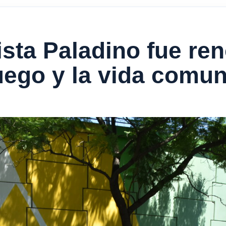
ista Paladino fue re
juego y la vida comun