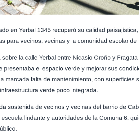
ado en Yerbal 1345 recuperó su calidad paisajística,
s para vecinos, vecinas y la comunidad escolar de C
 sobre la calle Yerbal entre Nicasio Oroño y Fragata
 que presentaba el espacio verde y mejorar sus condic
na marcada falta de mantenimiento, con superficies 
infraestructura verde poco integrada.
 sostenida de vecinos y vecinas del barrio de Cabal
 escuela lindante y autoridades de la Comuna 6, qui
úblico.