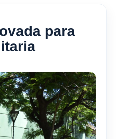
novada para
itaria