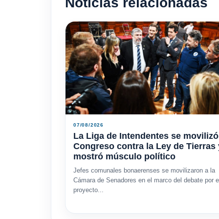
Noticias relacionadas
07/08/2026
La Liga de Intendentes se movilizó
Congreso contra la Ley de Tierras 
mostró músculo político
Jefes comunales bonaerenses se movilizaron a la
Cámara de Senadores en el marco del debate por e
proyecto...