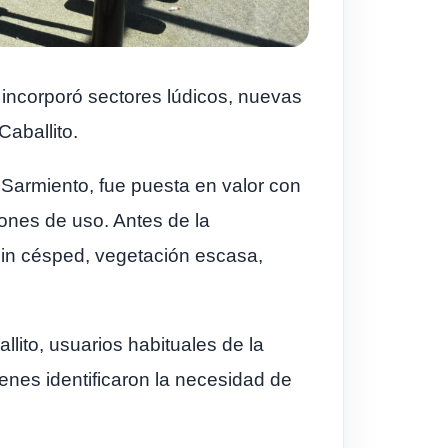
 incorporó sectores lúdicos, nuevas
aballito.
 Sarmiento, fue puesta en valor con
iones de uso. Antes de la
sin césped, vegetación escasa,
lito, usuarios habituales de la
enes identificaron la necesidad de