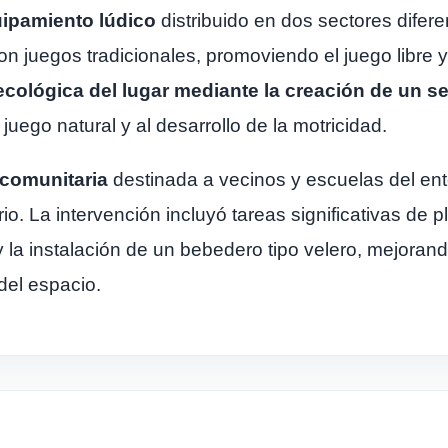
ipamiento lúdico
distribuido en dos sectores dife
n juegos tradicionales, promoviendo el juego libre y
 ecológica del lugar mediante la creación de un 
 juego natural y al desarrollo de la motricidad.
 comunitaria
destinada a vecinos y escuelas del ent
rio. La intervención incluyó tareas significativas de
la instalación de un bebedero tipo velero, mejorando
 del espacio.