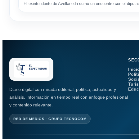
El exintendente de Avellaneda sumó un encuentro con el diputa
SEC
Inici
Polít
Soci
Turi
Educ
Diario digital con mirada editorial, política, actualidad y
análisis. Información en tiempo real con enfoque profesional
y contenido relevante.
RED DE MEDIOS · GRUPO TECNOCOM