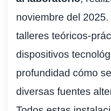
noviembre del 2025.
talleres teóricos-prá
dispositivos tecnoló
profundidad cómo se 
diversas fuentes alte
Todos estas instalac