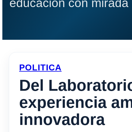
educación con mirada e
POLITICA
Del Laboratorio
experiencia am
innovadora