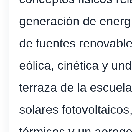
generación de energ
de fuentes renovable
eólica, cinética y un
terraza de la escuel
solares fotovoltaicos
térmicos y un aerog