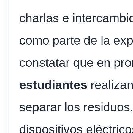
charlas e intercamb
como parte de la exp
constatar que en pr
estudiantes
realiza
separar los residuos
dispositivos eléctric