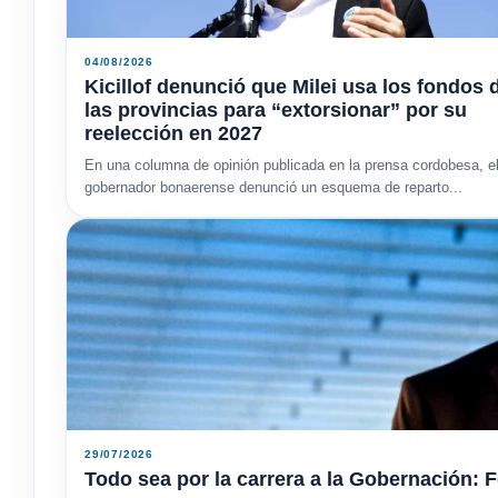
04/08/2026
Kicillof denunció que Milei usa los fondos 
las provincias para “extorsionar” por su
reelección en 2027
En una columna de opinión publicada en la prensa cordobesa, e
gobernador bonaerense denunció un esquema de reparto...
29/07/2026
Todo sea por la carrera a la Gobernación: F