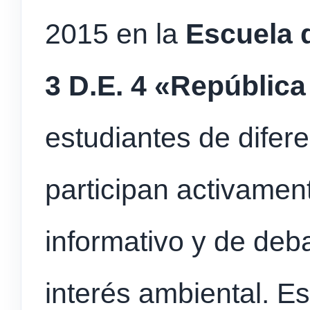
2015 en la
Escuela 
3 D.E. 4 «Repúblic
estudiantes de difer
participan activamen
informativo y de deb
interés ambiental. E