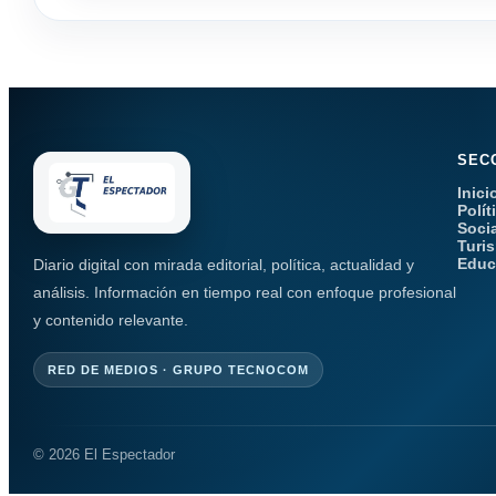
SEC
Inici
Polít
Soci
Turi
Educ
Diario digital con mirada editorial, política, actualidad y
análisis. Información en tiempo real con enfoque profesional
y contenido relevante.
RED DE MEDIOS · GRUPO TECNOCOM
© 2026 El Espectador