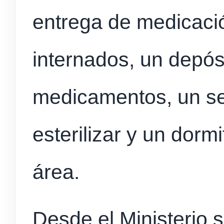
entrega de medicaci
internados, un depósi
medicamentos, un se
esterilizar y un dormi
área.
Desde el Ministerio 