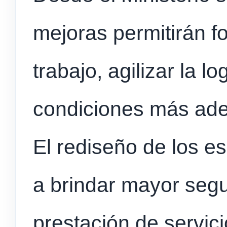
mejoras permitirán f
trabajo, agilizar la lo
condiciones más ade
El rediseño de los e
a brindar mayor segur
prestación de servici