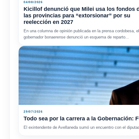
04/08/2026
Kicillof denunció que Milei usa los fondos 
las provincias para “extorsionar” por su
reelección en 2027
En una columna de opinión publicada en la prensa cordobesa, e
gobernador bonaerense denunció un esquema de reparto...
29/07/2026
Todo sea por la carrera a la Gobernación: F
El exintendente de Avellaneda sumó un encuentro con el diputa