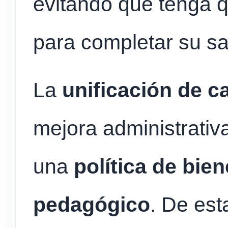
evitando que tenga qu
para completar su sal
La
unificación de c
mejora administrativ
una
política de bien
pedagógico
. De est