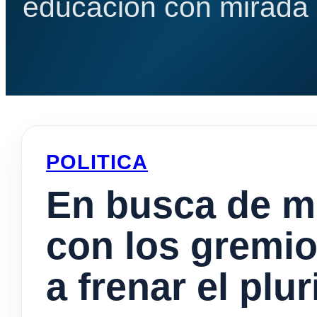
educación con mirada e
POLITICA
En busca de me
con los gremios
a frenar el pl