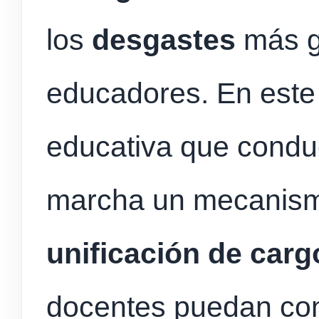
los
desgastes
más g
educadores. En este 
educativa que cond
marcha un mecanis
unificación de carg
docentes puedan con