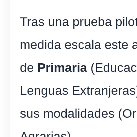
Tras una prueba pilot
medida escala este 
de
Primaria
(Educació
Lenguas Extranjeras
sus modalidades (Or
Agrarias).