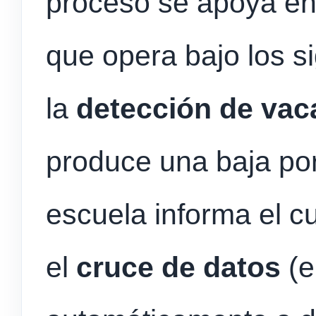
proceso se apoya en 
que opera bajo los si
la
detección de vac
produce una baja por 
escuela informa el c
el
cruce de datos
(e