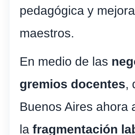
pedagógica y mejorar
maestros.
En medio de las
neg
gremios docentes
,
Buenos Aires ahora 
la
fragmentación la