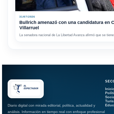
31/07/2026
Bullrich amenazó con una candidatura en C
Villarruel
La senadora nacional de La Libertad Avanza afirmó que se tiene 
SEC
Inici
Polít
Soci
Turi
Educ
Diario digital con mirada editorial, política, actualidad y
análisis. Información en tiempo real con enfoque profesional