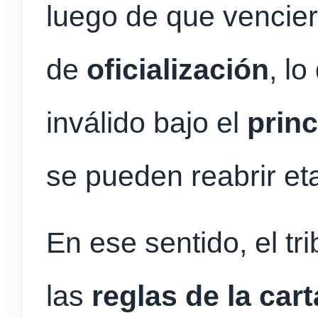
luego de que venciera
de
oficialización
, lo
inválido bajo el
princ
se pueden reabrir et
En ese sentido, el t
las
reglas de la car