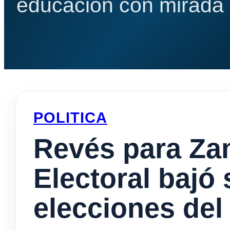
educación con mirada e
POLITICA
Revés para Za
Electoral bajó 
elecciones del