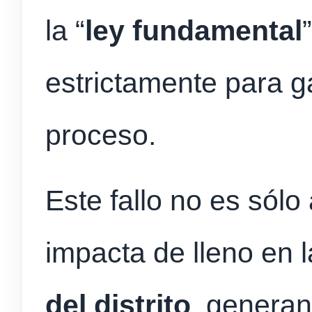
la “
ley fundamental
estrictamente para ga
proceso.
Este fallo no es sólo
impacta de lleno en 
del distrito
, genera