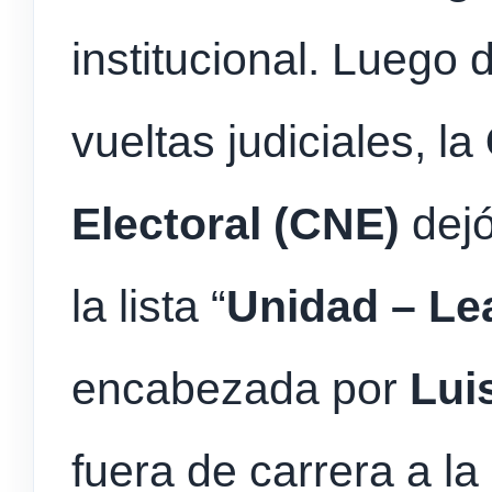
institucional. Luego
vueltas judiciales, la
Electoral (CNE)
dejó
la lista “
Unidad – Le
encabezada por
Lui
fuera de carrera a l