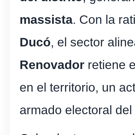
massista
. Con la ra
Ducó
, el sector ali
Renovador
retiene el
en el territorio, un a
armado electoral del