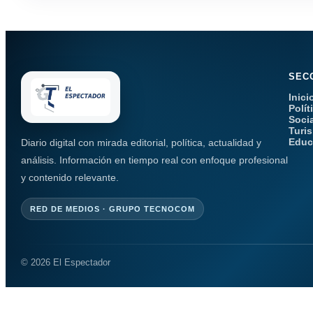
SEC
Inici
Polít
Soci
Turi
Educ
Diario digital con mirada editorial, política, actualidad y
análisis. Información en tiempo real con enfoque profesional
y contenido relevante.
RED DE MEDIOS · GRUPO TECNOCOM
© 2026 El Espectador