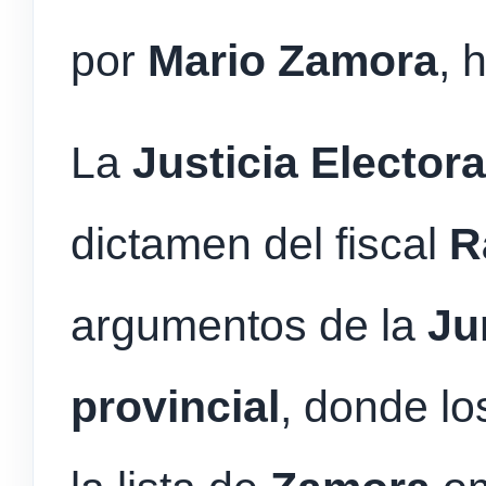
por
Mario Zamora
, 
La
Justicia Electora
dictamen del fiscal
R
argumentos de la
Ju
provincial
, donde lo