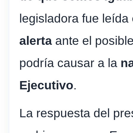
legisladora fue leíd
alerta
ante el posibl
podría causar a la
na
Ejecutivo
.
La respuesta del pr