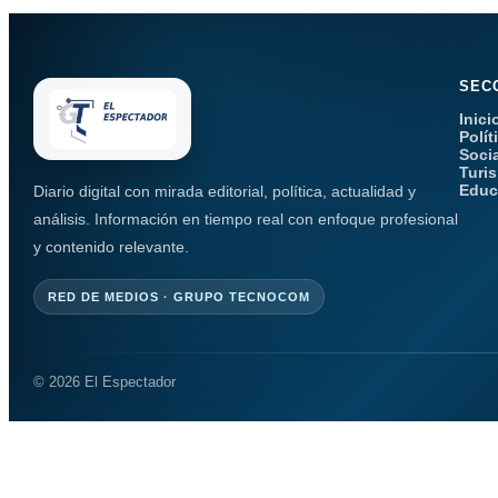
SEC
Inici
Polít
Soci
Turi
Educ
Diario digital con mirada editorial, política, actualidad y
análisis. Información en tiempo real con enfoque profesional
y contenido relevante.
RED DE MEDIOS · GRUPO TECNOCOM
© 2026 El Espectador