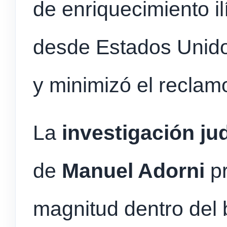
de enriquecimiento il
desde Estados Unido
y minimizó el reclamo
La
investigación jud
de
Manuel Adorni
pr
magnitud dentro del b