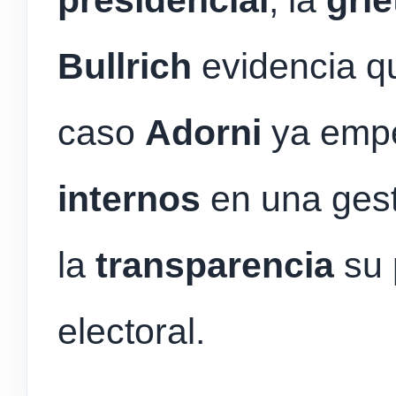
Bullrich
evidencia qu
caso
Adorni
ya empe
internos
en una gest
la
transparencia
su 
electoral.