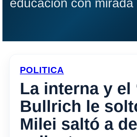
educación con mirada e
POLITICA
La interna y el
Bullrich le sol
Milei saltó a 