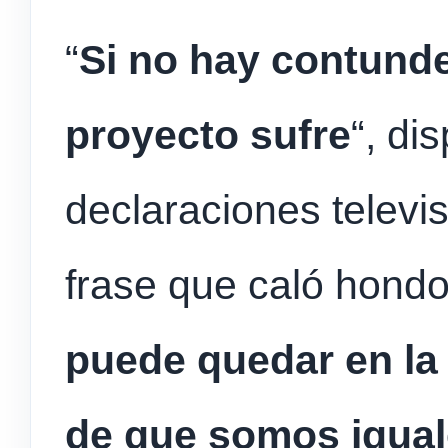
“
Si no hay contunde
proyecto sufre
“, di
declaraciones televi
frase que caló hondo
puede quedar en la
de que somos igua