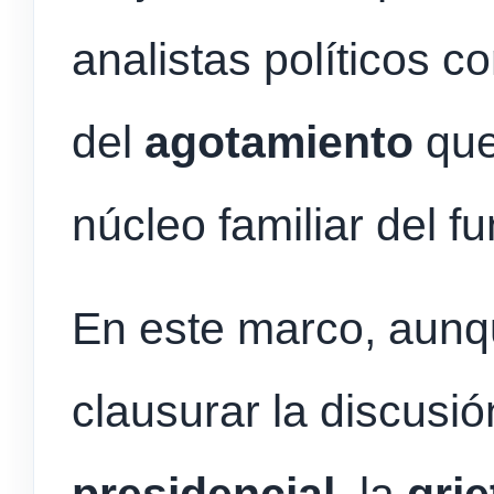
analistas políticos c
del
agotamiento
que
núcleo familiar del fu
En este marco, aunqu
clausurar la discusi
presidencial
, la
grie