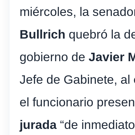
miércoles, la senado
Bullrich
quebró la de
gobierno de
Javier M
Jefe de Gabinete, al
el funcionario prese
jurada
“de inmediato