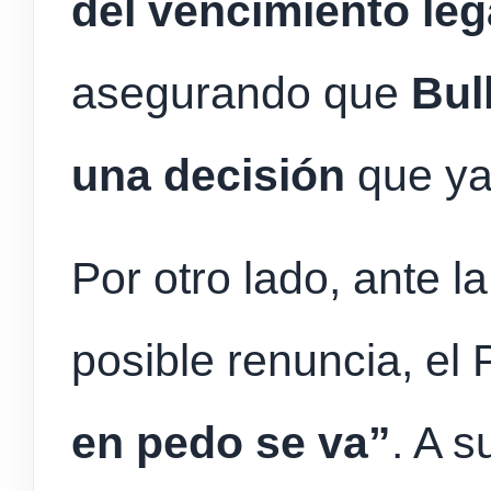
del vencimiento lega
asegurando que
Bul
una decisión
que ya
Por otro lado, ante l
posible renuncia, el 
en pedo se va”
. A s