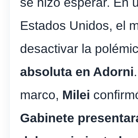
se hizo esperar. En 
Estados Unidos, el 
desactivar la polémi
absoluta en Adorni
marco,
Milei
confir
Gabinete presentar