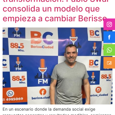
consolida un modelo que
empieza a cambiar Berisso
En un escenario donde la demanda social exige