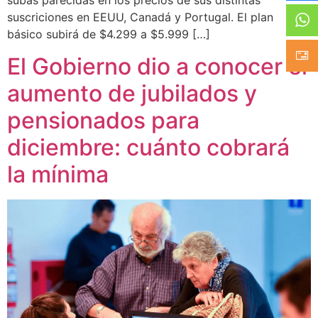
subas parecidas en los precios de sus distintas
suscriciones en EEUU, Canadá y Portugal. El plan
básico subirá de $4.299 a $5.999 […]
El Gobierno dio a conocer el
aumento de jubilados y
pensionados para
diciembre: cuánto cobrará
la mínima