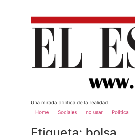
Una mirada poli­tica de la realidad.
Home
Sociales
no usar
Politica
Etiqueta:
bolsa