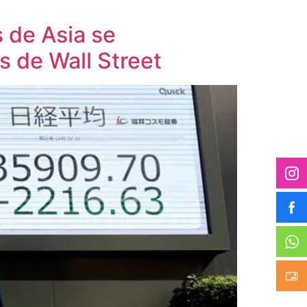
s de Asia se
s de Wall Street