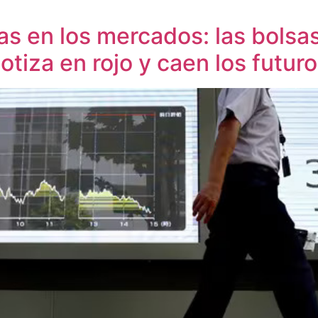
jas en los mercados: las bolsa
tiza en rojo y caen los futuro