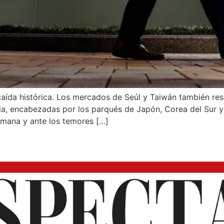
aída histórica. Los mercados de Seúl y Taiwán también res
ia, encabezadas por los parqués de Japón, Corea del Sur y
emana y ante los temores […]