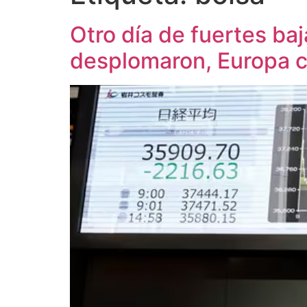
Otro día de fuertes ba
desplomaron, Europa co