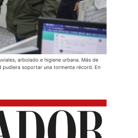
viales, arbolado e higiene urbana. Más de
d pudiera soportar una tormenta récord. En