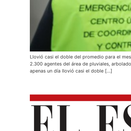
Llovió casi el doble del promedio para el me
2.300 agentes del área de pluviales, arbolad
apenas un día llovió casi el doble […]