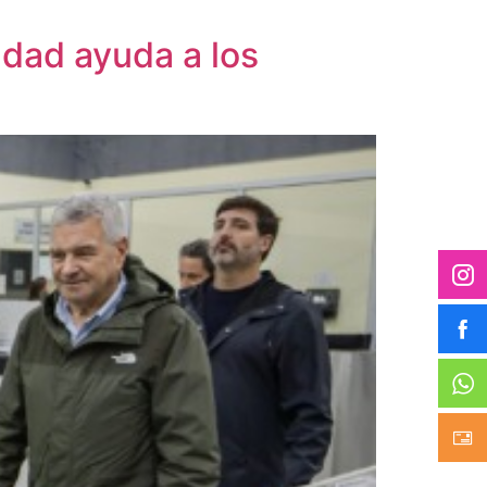
udad ayuda a los