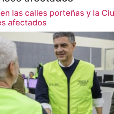
n las calles porteñas y la Ci
es afectados