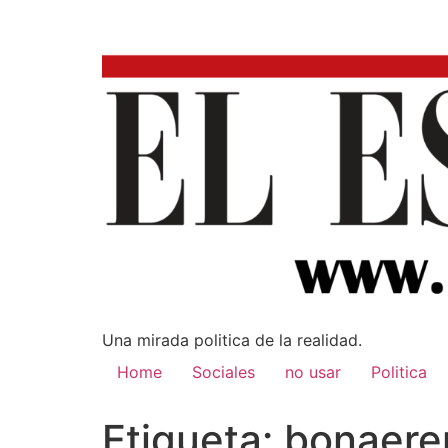
Una mirada poli­tica de la realidad.
Home
Sociales
no usar
Politica
Etiqueta:
bonaere