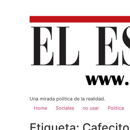
Una mirada poli­tica de la realidad.
Home
Sociales
no usar
Politica
Etiqueta:
Cafecit