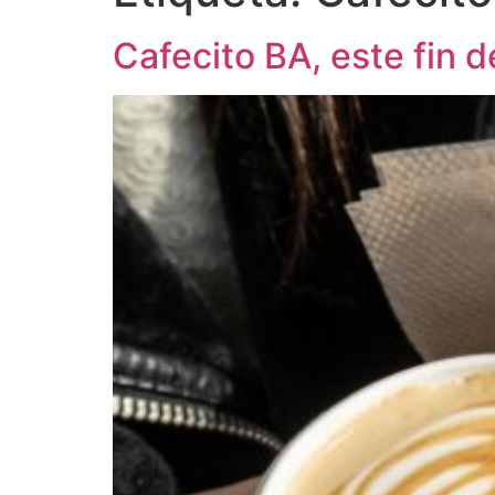
Cafecito BA, este fin 