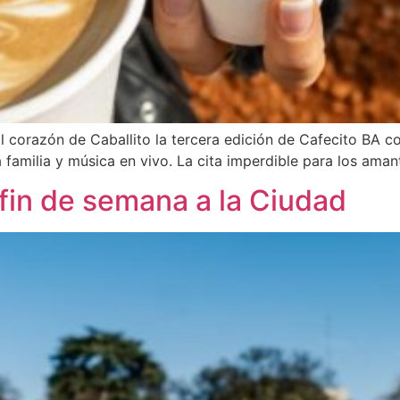
al corazón de Caballito la tercera edición de Cafecito BA c
 la familia y música en vivo. La cita imperdible para los ama
 fin de semana a la Ciudad