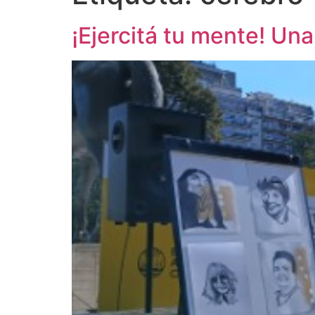
¡Ejercitá tu mente! Un