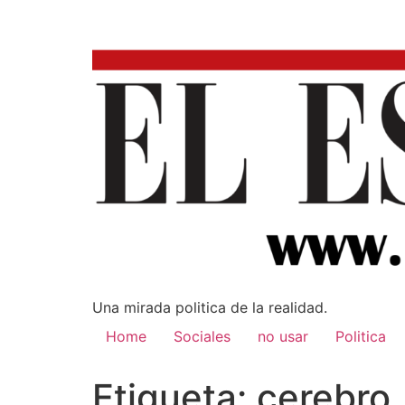
Una mirada poli­tica de la realidad.
Home
Sociales
no usar
Politica
Etiqueta:
cerebro