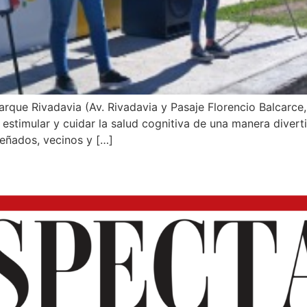
Parque Rivadavia (Av. Rivadavia y Pasaje Florencio Balcarc
 estimular y cuidar la salud cognitiva de una manera divert
señados, vecinos y […]