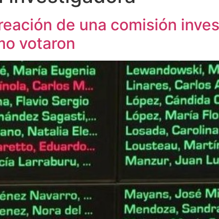
reación de una comisión inves
mo votaron