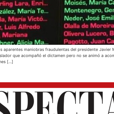
 las aparentes maniobras fraudulentas del presidente Javier
islador que acompañó el dictamen pero no se animó a acom
nes […]