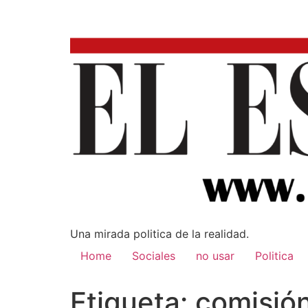
Una mirada poli­tica de la realidad.
Home
Sociales
no usar
Politica
Etiqueta:
comisión