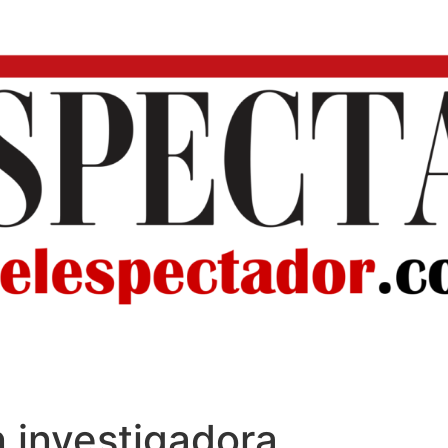
 investigadora