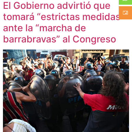
El Gobierno advirtió que
tomará “estrictas medidas”
ante la “marcha de
barrabravas” al Congreso