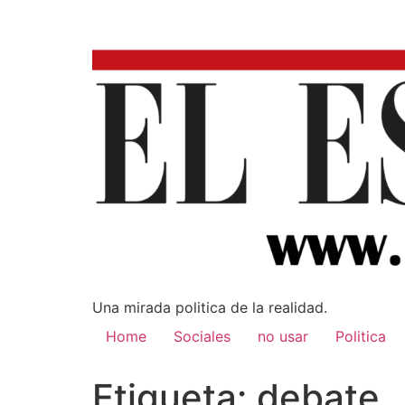
Una mirada poli­tica de la realidad.
Home
Sociales
no usar
Politica
Etiqueta:
debate