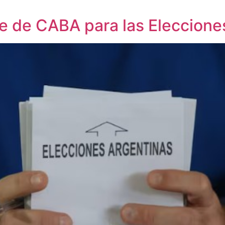
te de CABA para las Eleccion