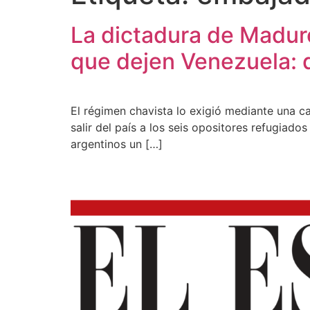
La dictadura de Maduro
que dejen Venezuela: q
El régimen chavista lo exigió mediante una ca
salir del país a los seis opositores refugiad
argentinos un […]