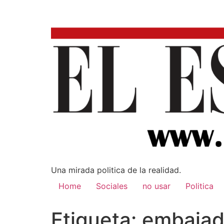
Una mirada poli­tica de la realidad.
Home
Sociales
no usar
Politica
Etiqueta:
embajad