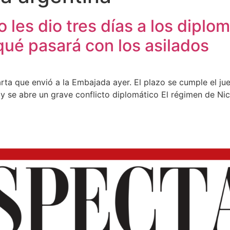
 les dio tres días a los diplo
ué pasará con los asilados
rta que envió a la Embajada ayer. El plazo se cumple el jue
os y se abre un grave conflicto diplomático El régimen de Ni