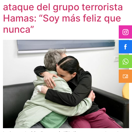
ataque del grupo terrorista
Hamas: “Soy más feliz que
nunca”