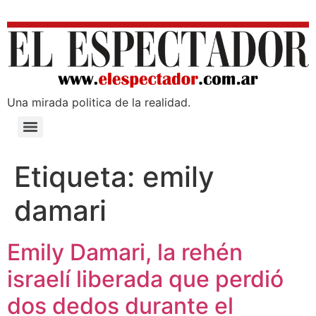
Una mirada poli­tica de la realidad.
Etiqueta:
emily
damari
Emily Damari, la rehén
israelí liberada que perdió
dos dedos durante el