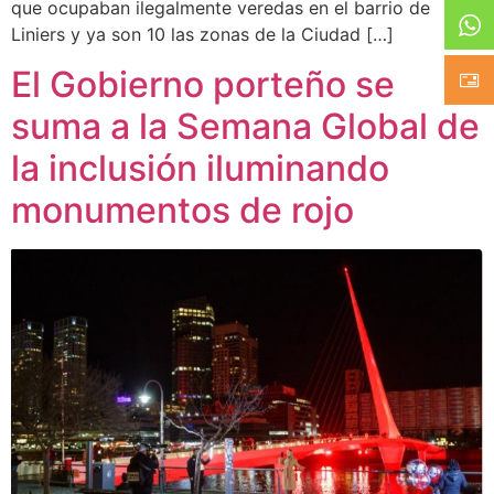
que ocupaban ilegalmente veredas en el barrio de
Liniers y ya son 10 las zonas de la Ciudad […]
El Gobierno porteño se
suma a la Semana Global de
la inclusión iluminando
monumentos de rojo