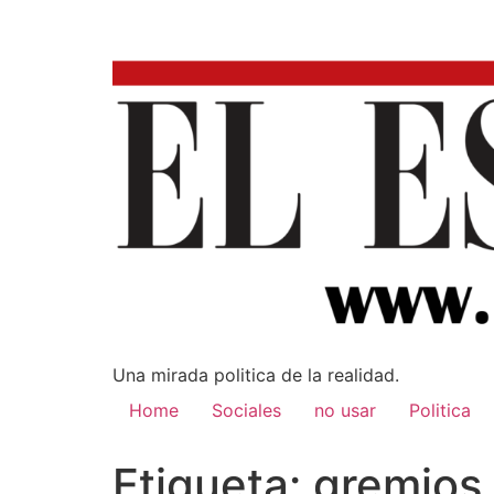
Una mirada poli­tica de la realidad.
Home
Sociales
no usar
Politica
Etiqueta:
gremios 