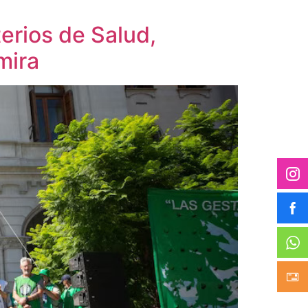
erios de Salud,
mira