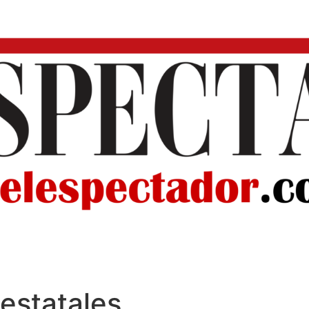
estatales