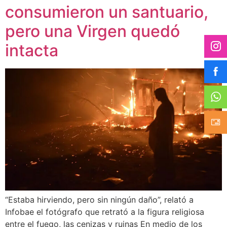
consumieron un santuario,
pero una Virgen quedó
intacta
“Estaba hirviendo, pero sin ningún daño”, relató a
Infobae el fotógrafo que retrató a la figura religiosa
entre el fuego, las cenizas y ruinas En medio de los