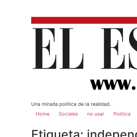
Una mirada poli­tica de la realidad.
Home
Sociales
no usar
Politica
Etiqueta:
indepen