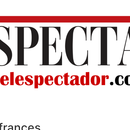
 frances