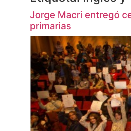
Jorge Macri entregó ce
primarias