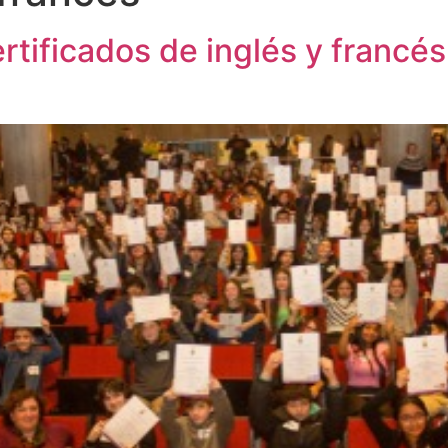
rtificados de inglés y francé