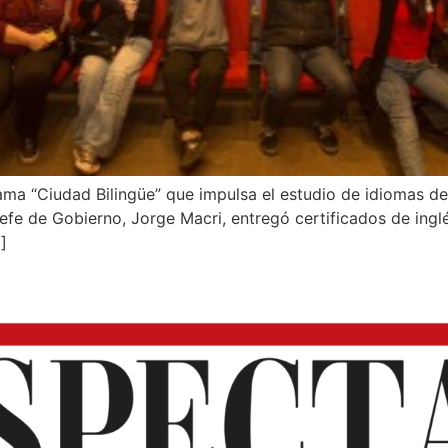
ama “Ciudad Bilingüe” que impulsa el estudio de idiomas de
l Jefe de Gobierno, Jorge Macri, entregó certificados de ing
]