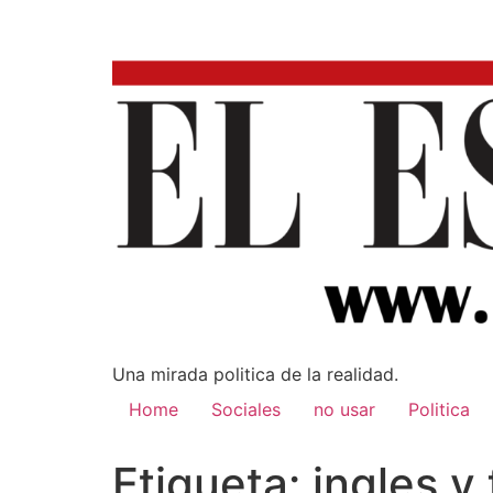
Una mirada poli­tica de la realidad.
Home
Sociales
no usar
Politica
Etiqueta:
ingles y