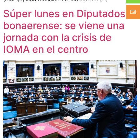
Súper lunes en Diputados
bonaerense: se viene una
jornada con la crisis de
IOMA en el centro