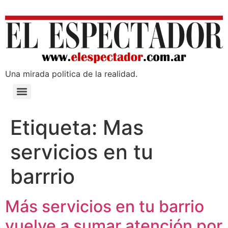
Una mirada poli­tica de la realidad.
Etiqueta:
Mas
servicios en tu
barrrio
Más servicios en tu barrio
vuelve a sumar atención por