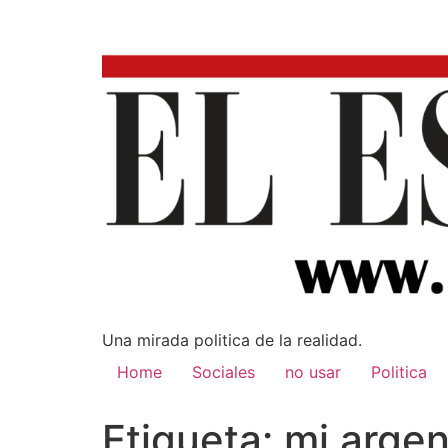
Una mirada poli­tica de la realidad.
Home
Sociales
no usar
Politica
Etiqueta:
mi argen