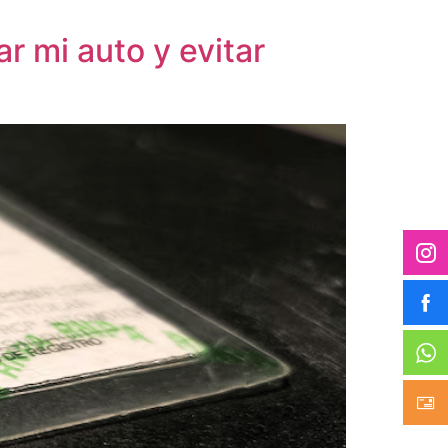
r mi auto y evitar