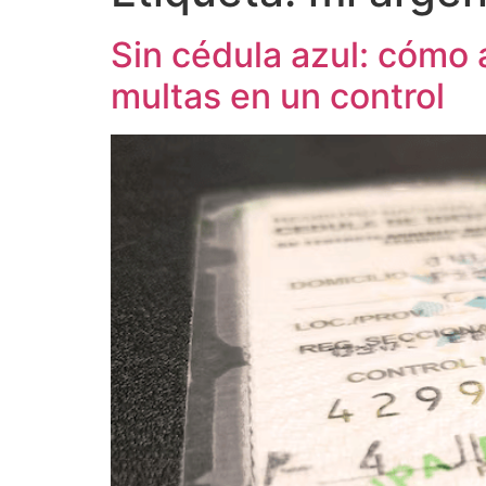
Sin cédula azul: cómo a
multas en un control