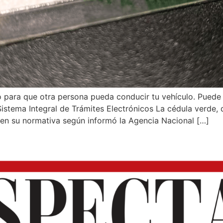
o para que otra persona pueda conducir tu vehículo. Puede
l Sistema Integral de Trámites Electrónicos La cédula verd
 en su normativa según informó la Agencia Nacional […]