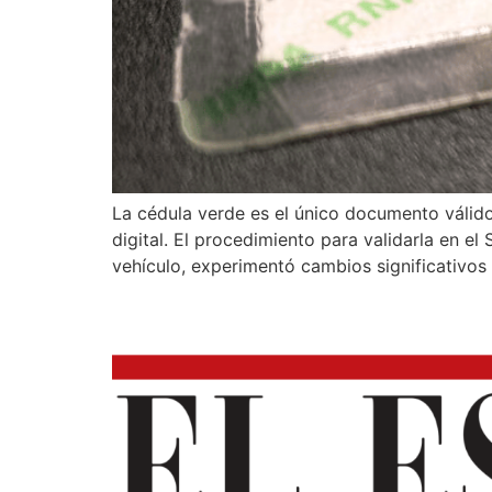
La cédula verde es el único documento válid
digital. El procedimiento para validarla en e
vehículo, experimentó cambios significativos