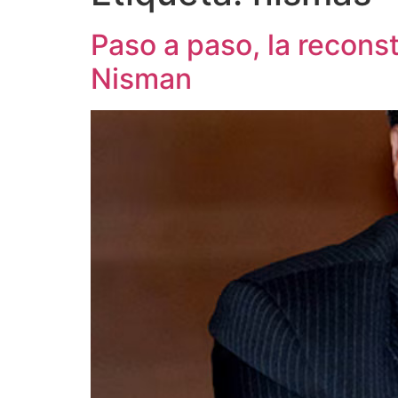
Paso a paso, la reconst
Nisman