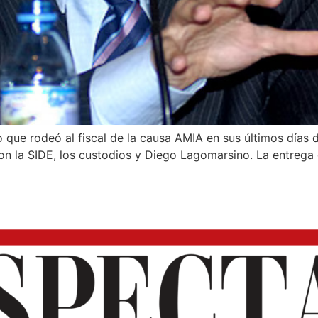
que rodeó al fiscal de la causa AMIA en sus últimos días d
on la SIDE, los custodios y Diego Lagomarsino. La entrega 