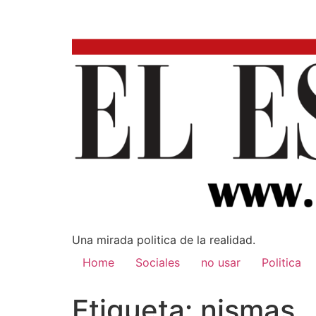
Una mirada poli­tica de la realidad.
Home
Sociales
no usar
Politica
Etiqueta:
nismas