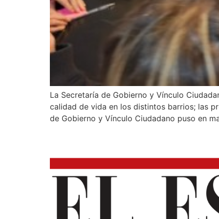
La Secretaría de Gobierno y Vínculo Ciudadan
calidad de vida en los distintos barrios; las
de Gobierno y Vínculo Ciudadano puso en m