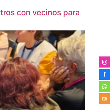
tros con vecinos para