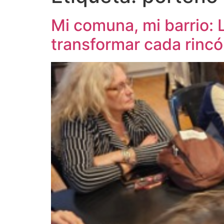
Mi comuna, mi barrio:
transformar cada rinc