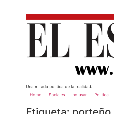
Una mirada poli­tica de la realidad.
Home
Sociales
no usar
Politica
Etiqueta:
porteño