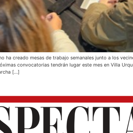
o ha creado mesas de trabajo semanales junto a los vecino
 próximas convocatorias tendrán lugar este mes en Villa Urq
archa […]