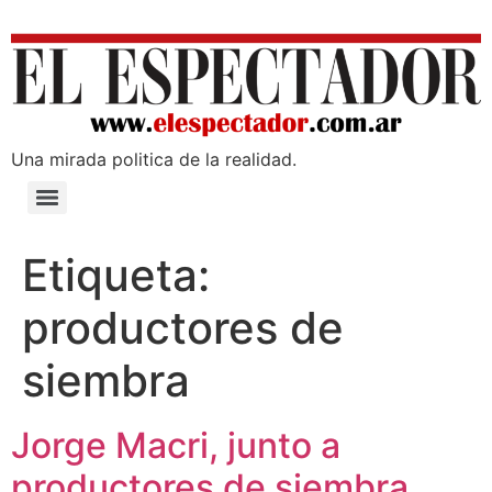
Una mirada poli­tica de la realidad.
Etiqueta:
productores de
siembra
Jorge Macri, junto a
productores de siembra