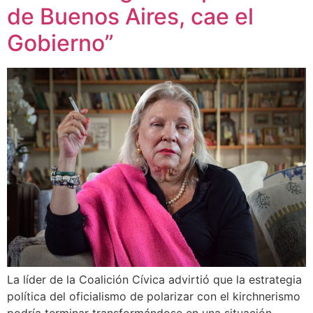
de Buenos Aires, cae el
Gobierno”
La líder de la Coalición Cívica advirtió que la estrategia
política del oficialismo de polarizar con el kirchnerismo