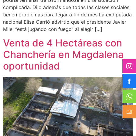
podría terminar transformándose en una situación
complicada. Dijo además que todas las clases sociales
tienen problemas para legar a fin de mes La exdiputada
nacional Elisa Carrió advirtió que el presidente Javier
Milei “está jugando con fuego” al elegir […]
Venta de 4 Hectáreas con
Chanchería en Magdalena
oportunidad